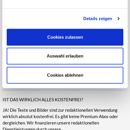
entsprechende Informationen.
Online-Medien veröffentlicht werden.
Details zeigen
Cookies zulassen
Auswahl erlauben
Cookies ablehnen
IST DAS WIRKLICH ALLES KOSTENFREI?
JA! Die Texte und Bilder sind zur redaktionellen Verwendung
wirklich absolut kostenfrei. Es gibt keine Premium-Abos oder
dergleichen. Wir finanzieren unsere redaktionellen
Dienstleistungen durch unsere