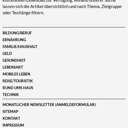
kostenlosen Download zur Verfügung. Anhand unserer Suche
lassen sich die Artikel übersichtlich und nach Thema, Zielgruppe
oder Textlänge filtern.
BILDUNG/BERUF
ERNÄHRUNG
FAMILIE/HAUSHALT
GELD
GESUNDHEIT
LEBENSART
MOBILES LEBEN
REISE/TOURISTIK
RUND UMS HAUS
TECHNIK
MONATLICHER NEWSLETTER (ANMELDEFORMULAR)
SITEMAP
KONTAKT
IMPRESSUM