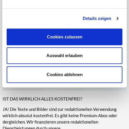
entsprechende Informationen.
Online-Medien veröffentlicht werden.
Details zeigen
Cookies zulassen
Auswahl erlauben
Cookies ablehnen
IST DAS WIRKLICH ALLES KOSTENFREI?
JA! Die Texte und Bilder sind zur redaktionellen Verwendung
wirklich absolut kostenfrei. Es gibt keine Premium-Abos oder
dergleichen. Wir finanzieren unsere redaktionellen
Dienstleistungen durch unsere