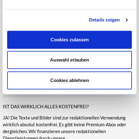
entsprechende Informationen.
Online-Medien veröffentlicht werden.
Details zeigen
Cookies zulassen
Auswahl erlauben
Cookies ablehnen
IST DAS WIRKLICH ALLES KOSTENFREI?
JA! Die Texte und Bilder sind zur redaktionellen Verwendung
wirklich absolut kostenfrei. Es gibt keine Premium-Abos oder
dergleichen. Wir finanzieren unsere redaktionellen
Dienstleistungen durch unsere