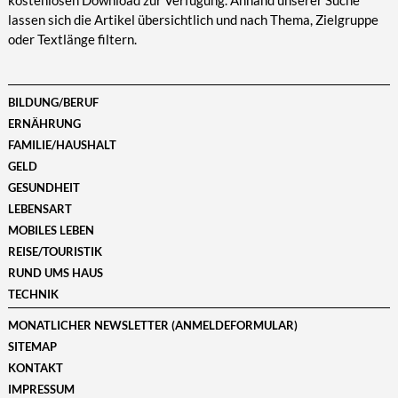
kostenlosen Download zur Verfügung. Anhand unserer Suche
lassen sich die Artikel übersichtlich und nach Thema, Zielgruppe
oder Textlänge filtern.
BILDUNG/BERUF
ERNÄHRUNG
FAMILIE/HAUSHALT
GELD
GESUNDHEIT
LEBENSART
MOBILES LEBEN
REISE/TOURISTIK
RUND UMS HAUS
TECHNIK
MONATLICHER NEWSLETTER (ANMELDEFORMULAR)
SITEMAP
KONTAKT
IMPRESSUM