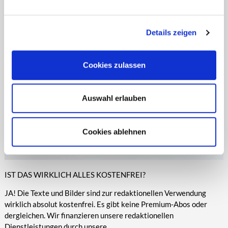
entsprechende Informationen.
Online-Medien veröffentlicht werden.
Details zeigen
Cookies zulassen
Auswahl erlauben
Cookies ablehnen
IST DAS WIRKLICH ALLES KOSTENFREI?
JA! Die Texte und Bilder sind zur redaktionellen Verwendung
wirklich absolut kostenfrei. Es gibt keine Premium-Abos oder
dergleichen. Wir finanzieren unsere redaktionellen
Dienstleistungen durch unsere