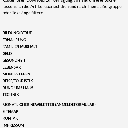
kostenlosen Download zur Verfügung. Anhand unserer Suche
lassen sich die Artikel übersichtlich und nach Thema, Zielgruppe
oder Textlänge filtern.
BILDUNG/BERUF
ERNÄHRUNG
FAMILIE/HAUSHALT
GELD
GESUNDHEIT
LEBENSART
MOBILES LEBEN
REISE/TOURISTIK
RUND UMS HAUS
TECHNIK
MONATLICHER NEWSLETTER (ANMELDEFORMULAR)
SITEMAP
KONTAKT
IMPRESSUM