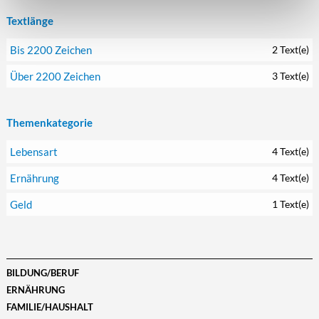
Textlänge
Bis 2200 Zeichen
2 Text(e)
Über 2200 Zeichen
3 Text(e)
Themenkategorie
Lebensart
4 Text(e)
Ernährung
4 Text(e)
Geld
1 Text(e)
BILDUNG/BERUF
ERNÄHRUNG
FAMILIE/HAUSHALT