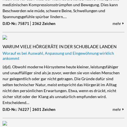
medizinischen Kompressionsstrümpfen und Bewegung. Dies kann
Beschwerden wie müde, schwere Beine, Schwellungen und
Spannungsgefühle spürbar lindern.…
DJD-Nr.: 75871
2362 Zeichen
mehr
WARUM VIELE HÖRGERÄTE IN DER SCHUBLADE LANDEN
Worauf es bei Auswahl, Anpassung und Eingewöhnung wirklich
ankommt
(djd). Obwohl moderne Hörsysteme heute kleiner, leistungsfähiger
und unauffälliger sind als je zuvor, werden sie von vielen Menschen
nur gelegentlich oder gar nicht getragen. Die Gründe dafür sind
selten technischer Natur, meist entspricht das Hörgerät im Alltag
nicht den persönlichen Erwartungen. Etwa, wenn es drückt, nicht
sicher sitzt oder der Klang als unnatürlich empfunden wird.
Entscheidend…
DJD-Nr.: 76227
2601 Zeichen
mehr