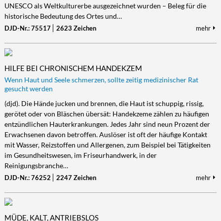
UNESCO als Weltkulturerbe ausgezeichnet wurden – Beleg für die
historische Bedeutung des Ortes und…
DJD-Nr.: 75517
2623 Zeichen
mehr
HILFE BEI CHRONISCHEM HANDEKZEM
Wenn Haut und Seele schmerzen, sollte zeitig medizinischer Rat
gesucht werden
(djd). Die Hände jucken und brennen, die Haut ist schuppig, rissig,
gerötet oder von Bläschen übersät: Handekzeme zählen zu häufigen
entzündlichen Hauterkrankungen. Jedes Jahr sind neun Prozent der
Erwachsenen davon betroffen. Auslöser ist oft der häufige Kontakt
mit Wasser, Reizstoffen und Allergenen, zum Beispiel bei Tätigkeiten
im Gesundheitswesen, im Friseurhandwerk, in der
Reinigungsbranche…
DJD-Nr.: 76252
2247 Zeichen
mehr
MÜDE, KALT, ANTRIEBSLOS