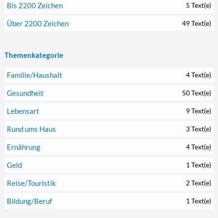
Bis 2200 Zeichen
5 Text(e)
Über 2200 Zeichen
49 Text(e)
Themenkategorie
Familie/Haushalt
4 Text(e)
Gesundheit
50 Text(e)
Lebensart
9 Text(e)
Rund ums Haus
3 Text(e)
Ernährung
4 Text(e)
Geld
1 Text(e)
Reise/Touristik
2 Text(e)
Bildung/Beruf
1 Text(e)