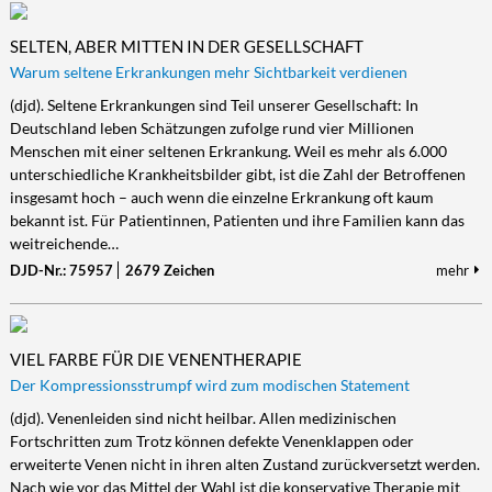
SELTEN, ABER MITTEN IN DER GESELLSCHAFT
Warum seltene Erkrankungen mehr Sichtbarkeit verdienen
(djd). Seltene Erkrankungen sind Teil unserer Gesellschaft: In
Deutschland leben Schätzungen zufolge rund vier Millionen
Menschen mit einer seltenen Erkrankung. Weil es mehr als 6.000
unterschiedliche Krankheitsbilder gibt, ist die Zahl der Betroffenen
insgesamt hoch – auch wenn die einzelne Erkrankung oft kaum
bekannt ist. Für Patientinnen, Patienten und ihre Familien kann das
weitreichende…
DJD-Nr.: 75957
2679 Zeichen
mehr
VIEL FARBE FÜR DIE VENENTHERAPIE
Der Kompressionsstrumpf wird zum modischen Statement
(djd). Venenleiden sind nicht heilbar. Allen medizinischen
Fortschritten zum Trotz können defekte Venenklappen oder
erweiterte Venen nicht in ihren alten Zustand zurückversetzt werden.
Nach wie vor das Mittel der Wahl ist die konservative Therapie mit