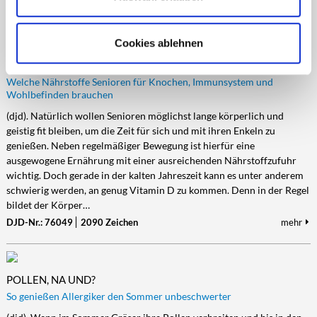
DJD-Nr.: 76066
2373 Zeichen
mehr
Cookies ablehnen
FIT IM ALTER DURCH DIE RICHTIGE ERNÄHRUNG
Welche Nährstoffe Senioren für Knochen, Immunsystem und
Wohlbefinden brauchen
(djd). Natürlich wollen Senioren möglichst lange körperlich und
geistig fit bleiben, um die Zeit für sich und mit ihren Enkeln zu
genießen. Neben regelmäßiger Bewegung ist hierfür eine
ausgewogene Ernährung mit einer ausreichenden Nährstoffzufuhr
wichtig. Doch gerade in der kalten Jahreszeit kann es unter anderem
schwierig werden, an genug Vitamin D zu kommen. Denn in der Regel
bildet der Körper…
DJD-Nr.: 76049
2090 Zeichen
mehr
POLLEN, NA UND?
So genießen Allergiker den Sommer unbeschwerter