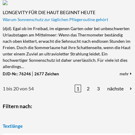
LONGEVITY FÜR DIE HAUT BEGINNT HEUTE
Warum Sonnenschutz zur täglichen Pflegeroutine gehört
(djd). Egal ob im Freibad, im eigenen Garten oder bei unbeschwerten
Urlaubstagen am Mittelmeer: Wenn das Thermometer beständig
nach oben klettert, erwacht die Sehnsucht nach endlosen Stunden im
Freien. Doch die Sommerlaune hat ihre Schattenseite, wenn die Haut
unter einem Zuviel an ultravioletter Strahlung leidet. Ein
hochwertiger Sonnenschutz ist daher unerlässlich. Für viele ist dies
allerdings…
DJD-Nr.: 76246
2677 Zeichen
mehr
1 bis 20 von 54
1
2
3
nächste
Filtern nach:
Textlänge