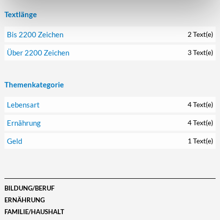
Textlänge
Bis 2200 Zeichen
2 Text(e)
Über 2200 Zeichen
3 Text(e)
Themenkategorie
Lebensart
4 Text(e)
Ernährung
4 Text(e)
Geld
1 Text(e)
BILDUNG/BERUF
ERNÄHRUNG
FAMILIE/HAUSHALT