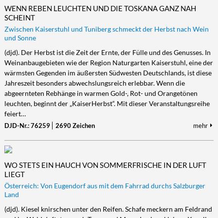
WENN REBEN LEUCHTEN UND DIE TOSKANA GANZ NAH
SCHEINT
Zwischen Kaiserstuhl und Tuniberg schmeckt der Herbst nach Wein
und Sonne
(djd). Der Herbst ist die Zeit der Ernte, der Fülle und des Genusses. In
Weinanbaugebieten wie der Region Naturgarten Kaiserstuhl, eine der
wärmsten Gegenden im äußersten Südwesten Deutschlands, ist diese
Jahreszeit besonders abwechslungsreich erlebbar. Wenn die
abgeernteten Rebhänge in warmen Gold-, Rot- und Orangetönen
leuchten, beginnt der „KaiserHerbst“. Mit dieser Veranstaltungsreihe
feiert…
DJD-Nr.: 76259
2690 Zeichen
mehr
WO STETS EIN HAUCH VON SOMMERFRISCHE IN DER LUFT
LIEGT
Österreich: Von Eugendorf aus mit dem Fahrrad durchs Salzburger
Land
(djd). Kiesel knirschen unter den Reifen. Schafe meckern am Feldrand