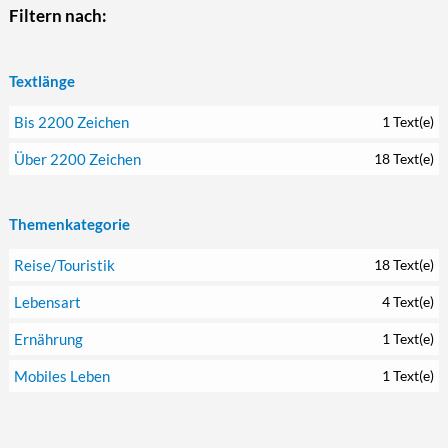
Filtern nach:
Textlänge
Bis 2200 Zeichen
1 Text(e)
Über 2200 Zeichen
18 Text(e)
Themenkategorie
Reise/Touristik
18 Text(e)
Lebensart
4 Text(e)
Ernährung
1 Text(e)
Mobiles Leben
1 Text(e)