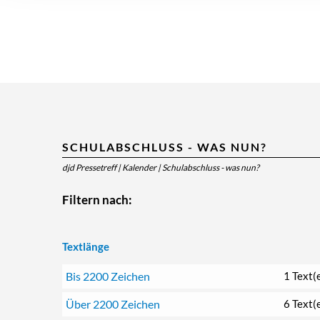
SCHULABSCHLUSS - WAS NUN?
djd Pressetreff
|
Kalender
|
Schulabschluss - was nun?
Filtern nach:
Textlänge
Bis 2200 Zeichen
1 Text(
Über 2200 Zeichen
6 Text(