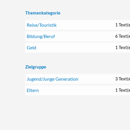
Themenkategorie
Reise/Touristik
1 Text(
Bildung/Beruf
6 Text(
Geld
1 Text(
Zielgruppe
Jugend/Junge Generation
3 Text(
Eltern
1 Text(