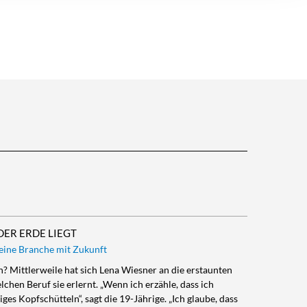
DER ERDE LIEGT
 eine Branche mit Zukunft
? Mittlerweile hat sich Lena Wiesner an die erstaunten
chen Beruf sie erlernt. „Wenn ich erzähle, dass ich
ges Kopfschütteln“, sagt die 19-Jährige. „Ich glaube, dass