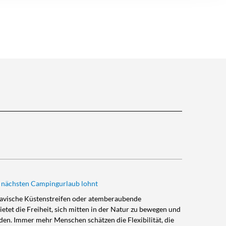
 nächsten Campingurlaub lohnt
dinavische Küstenstreifen oder atemberaubende
etet die Freiheit, sich mitten in der Natur zu bewegen und
den. Immer mehr Menschen schätzen die Flexibilität, die