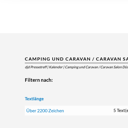
CAMPING UND CARAVAN / CARAVAN S
djd Pressetreff
|
Kalender
|
Camping und Caravan / Caravan Salon Düs
Filtern nach:
Textlänge
Über 2200 Zeichen
5 Text(