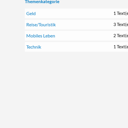
Themenkategorie
Geld
1 Text(
Reise/Touristik
3 Text(
Mobiles Leben
2 Text(
Technik
1 Text(