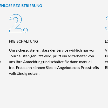
ENLOSE REGISTRIERUNG
FREISCHALTUNG
L
Um sicherzustellen, dass der Service wirklich nur von
V
Journalisten genutzt wird, prüft ein Mitarbeiter von
P
s
uns Ihre Anmeldung und schaltet Sie dann manuell
e
frei. Erst dann können Sie die Angebote des Presstreffs
B
vollständig nutzen.