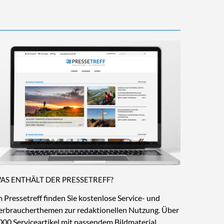
AS ENTHÄLT DER PRESSETREFF?
m Pressetreff finden Sie kostenlose Service- und
erbraucherthemen zur redaktionellen Nutzung. Über
000 Serviceartikel mit passendem Bildmaterial