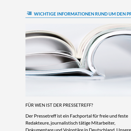
WICHTIGE INFORMATIONEN RUND UM DEN P
FÜR WEN IST DER PRESSETREFF?
Der Pressetreff ist ein Fachportal für freie und feste
Redakteure, journalistisch tätige Mitarbeiter,
Dokumentare und Volontäre in Deutschland. Unsere