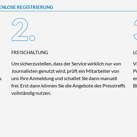
ENLOSE REGISTRIERUNG
FREISCHALTUNG
L
Um sicherzustellen, dass der Service wirklich nur von
V
Journalisten genutzt wird, prüft ein Mitarbeiter von
P
s
uns Ihre Anmeldung und schaltet Sie dann manuell
e
frei. Erst dann können Sie die Angebote des Presstreffs
B
vollständig nutzen.