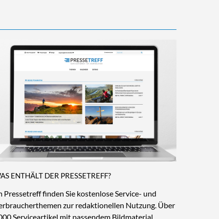
AS ENTHÄLT DER PRESSETREFF?
m Pressetreff finden Sie kostenlose Service- und
erbraucherthemen zur redaktionellen Nutzung. Über
000 Serviceartikel mit passendem Bildmaterial