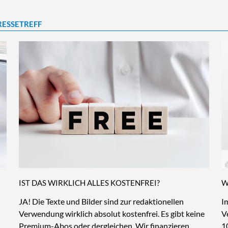
RESSETREFF
IST DAS WIRKLICH ALLES KOSTENFREI?
W
JA! Die Texte und Bilder sind zur redaktionellen
I
Verwendung wirklich absolut kostenfrei. Es gibt keine
V
Premium-Abos oder dergleichen. Wir finanzieren
1