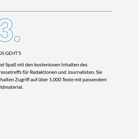
OS GEHT’S
iel Spaß mit den kostenlosen Inhalten des
ressetreffs für Redaktionen und Journalisten. Sie
rhalten Zugriff auf über 1.000 Texte mit passendem
ildmaterial.