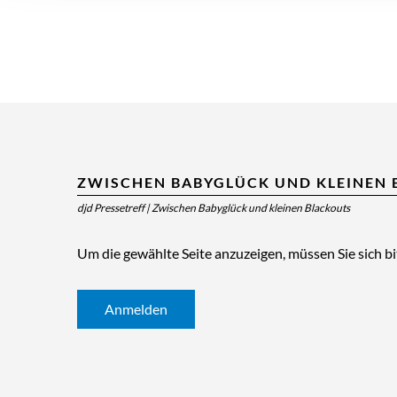
ZWISCHEN BABYGLÜCK UND KLEINEN
djd Pressetreff
|
Zwischen Babyglück und kleinen Blackouts
Um die gewählte Seite anzuzeigen, müssen Sie sich b
Anmelden