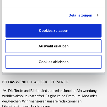
entsprechende Informationen.
Online-Medien veröffentlicht werden.
Details zeigen
Cookies zulassen
Auswahl erlauben
Cookies ablehnen
IST DAS WIRKLICH ALLES KOSTENFREI?
JA! Die Texte und Bilder sind zur redaktionellen Verwendung
wirklich absolut kostenfrei. Es gibt keine Premium-Abos oder
dergleichen. Wir finanzieren unsere redaktionellen
Dienstleistungen durch unsere