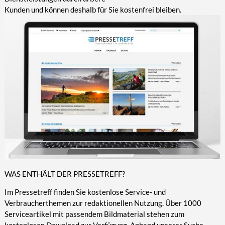
Kunden und können deshalb für Sie kostenfrei bleiben.
WAS ENTHÄLT DER PRESSETREFF?
Im Pressetreff finden Sie kostenlose Service- und
Verbraucherthemen zur redaktionellen Nutzung. Über 1000
Serviceartikel mit passendem Bildmaterial stehen zum