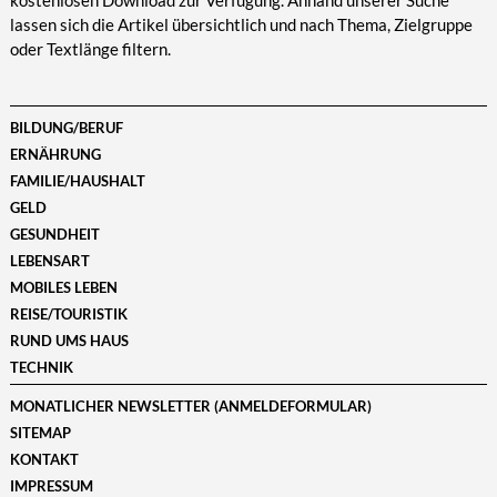
kostenlosen Download zur Verfügung. Anhand unserer Suche
lassen sich die Artikel übersichtlich und nach Thema, Zielgruppe
oder Textlänge filtern.
BILDUNG/BERUF
ERNÄHRUNG
FAMILIE/HAUSHALT
GELD
GESUNDHEIT
LEBENSART
MOBILES LEBEN
REISE/TOURISTIK
RUND UMS HAUS
TECHNIK
MONATLICHER NEWSLETTER (ANMELDEFORMULAR)
SITEMAP
KONTAKT
IMPRESSUM