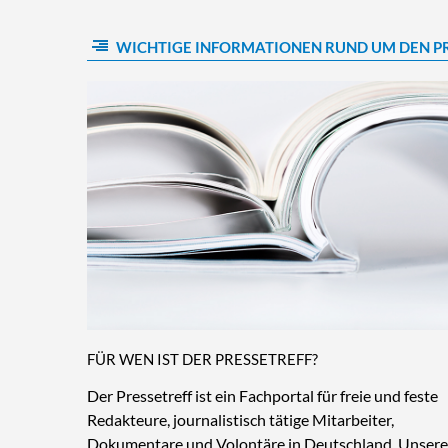
WICHTIGE INFORMATIONEN RUND UM DEN P
FÜR WEN IST DER PRESSETREFF?
Der Pressetreff ist ein Fachportal für freie und feste
Redakteure, journalistisch tätige Mitarbeiter,
Dokumentare und Volontäre in Deutschland. Unsere