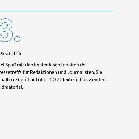
OS GEHT’S
iel Spaß mit den kostenlosen Inhalten des
ressetreffs für Redaktionen und Journalisten. Sie
rhalten Zugriff auf über 1.000 Texte mit passendem
ildmaterial.