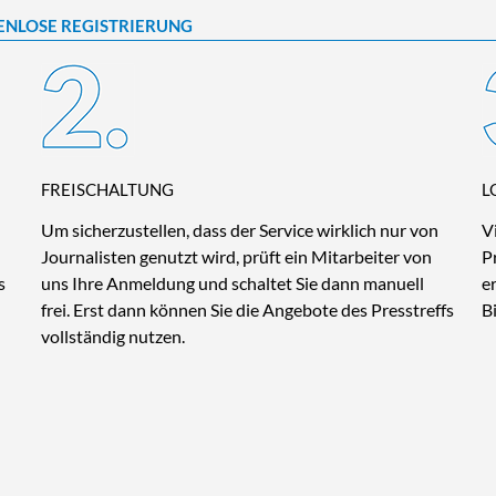
ENLOSE REGISTRIERUNG
FREISCHALTUNG
L
Um sicherzustellen, dass der Service wirklich nur von
V
Journalisten genutzt wird, prüft ein Mitarbeiter von
P
s
uns Ihre Anmeldung und schaltet Sie dann manuell
e
frei. Erst dann können Sie die Angebote des Presstreffs
B
vollständig nutzen.