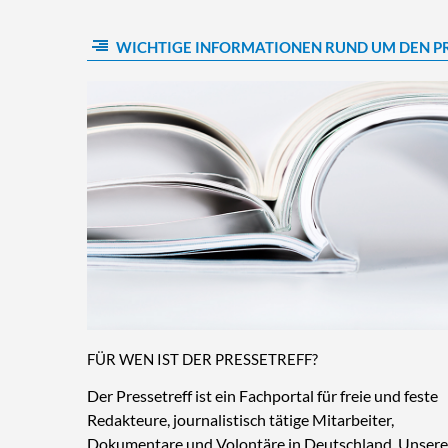
WICHTIGE INFORMATIONEN RUND UM DEN P
FÜR WEN IST DER PRESSETREFF?
Der Pressetreff ist ein Fachportal für freie und feste
Redakteure, journalistisch tätige Mitarbeiter,
Dokumentare und Volontäre in Deutschland. Unsere