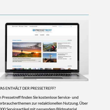
AS ENTHÄLT DER PRESSETREFF?
m Pressetreff finden Sie kostenlose Service- und
erbraucherthemen zur redaktionellen Nutzung. Über
000 Serviceartikel mit passendem Bildmaterial