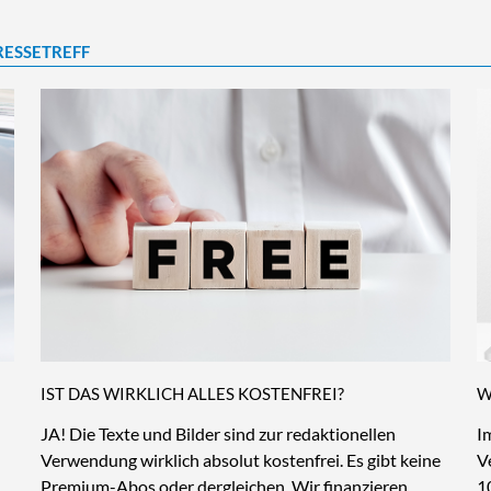
RESSETREFF
IST DAS WIRKLICH ALLES KOSTENFREI?
W
JA! Die Texte und Bilder sind zur redaktionellen
I
Verwendung wirklich absolut kostenfrei. Es gibt keine
V
Premium-Abos oder dergleichen. Wir finanzieren
1