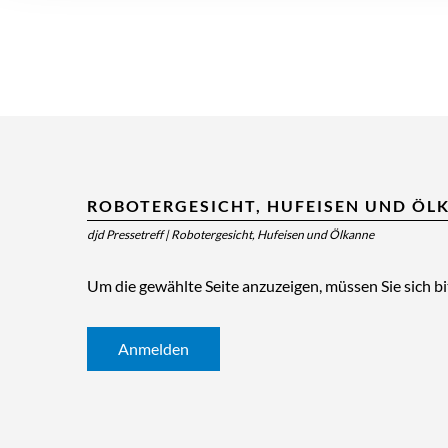
ROBOTERGESICHT, HUFEISEN UND ÖL
djd Pressetreff
|
Robotergesicht, Hufeisen und Ölkanne
Um die gewählte Seite anzuzeigen, müssen Sie sich b
Anmelden