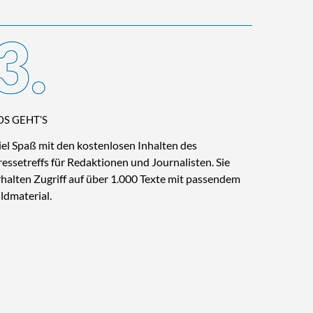
OS GEHT’S
iel Spaß mit den kostenlosen Inhalten des
ressetreffs für Redaktionen und Journalisten. Sie
rhalten Zugriff auf über 1.000 Texte mit passendem
ildmaterial.