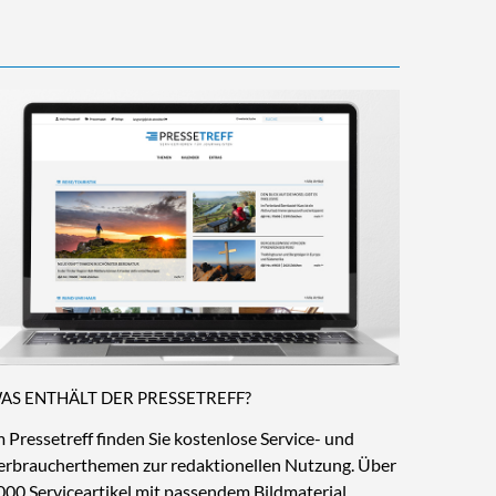
AS ENTHÄLT DER PRESSETREFF?
m Pressetreff finden Sie kostenlose Service- und
erbraucherthemen zur redaktionellen Nutzung. Über
000 Serviceartikel mit passendem Bildmaterial