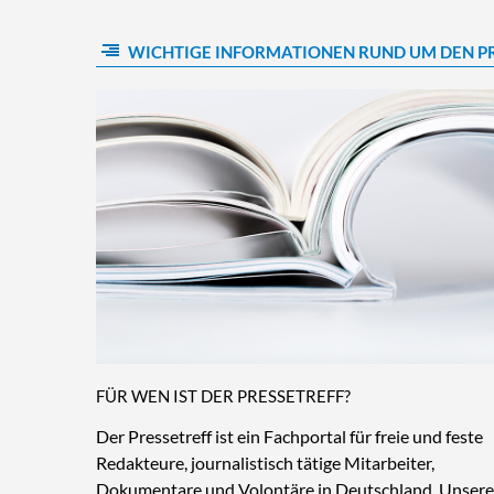
WICHTIGE INFORMATIONEN RUND UM DEN P
FÜR WEN IST DER PRESSETREFF?
Der Pressetreff ist ein Fachportal für freie und feste
Redakteure, journalistisch tätige Mitarbeiter,
Dokumentare und Volontäre in Deutschland. Unsere