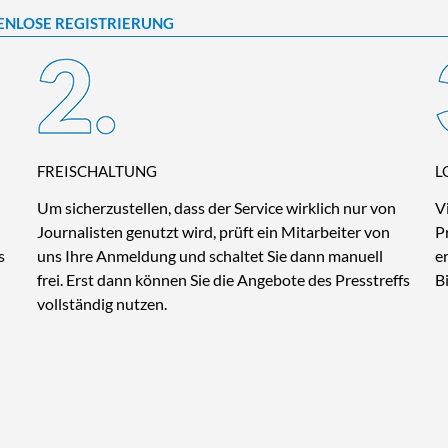
ENLOSE REGISTRIERUNG
FREISCHALTUNG
L
Um sicherzustellen, dass der Service wirklich nur von
V
Journalisten genutzt wird, prüft ein Mitarbeiter von
P
s
uns Ihre Anmeldung und schaltet Sie dann manuell
e
frei. Erst dann können Sie die Angebote des Presstreffs
B
vollständig nutzen.