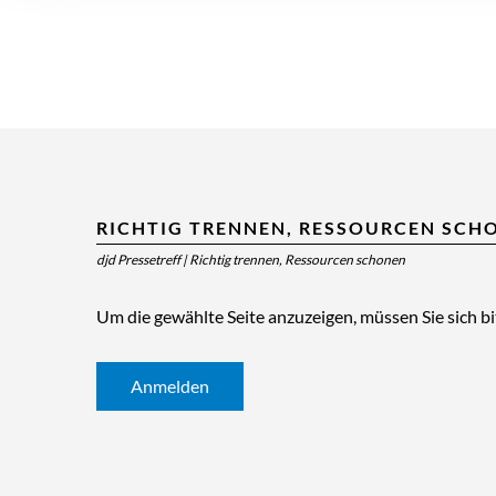
RICHTIG TRENNEN, RESSOURCEN SCH
djd Pressetreff
|
Richtig trennen, Ressourcen schonen
Um die gewählte Seite anzuzeigen, müssen Sie sich b
Anmelden