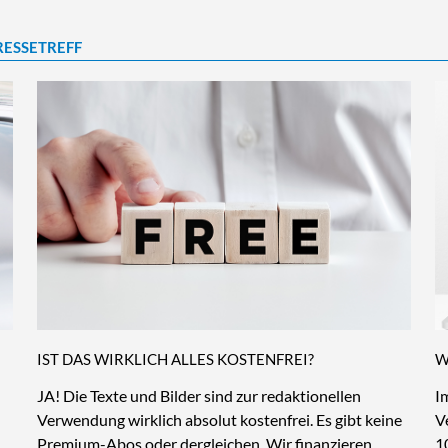
RESSETREFF
IST DAS WIRKLICH ALLES KOSTENFREI?
W
JA! Die Texte und Bilder sind zur redaktionellen
I
Verwendung wirklich absolut kostenfrei. Es gibt keine
V
Premium-Abos oder dergleichen. Wir finanzieren
1