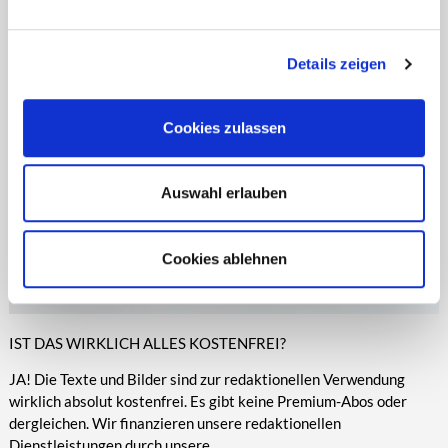
entsprechende Informationen.
Online-Medien veröffentlicht werden.
Details zeigen
Cookies zulassen
Auswahl erlauben
Cookies ablehnen
IST DAS WIRKLICH ALLES KOSTENFREI?
JA! Die Texte und Bilder sind zur redaktionellen Verwendung
wirklich absolut kostenfrei. Es gibt keine Premium-Abos oder
dergleichen. Wir finanzieren unsere redaktionellen
Dienstleistungen durch unsere