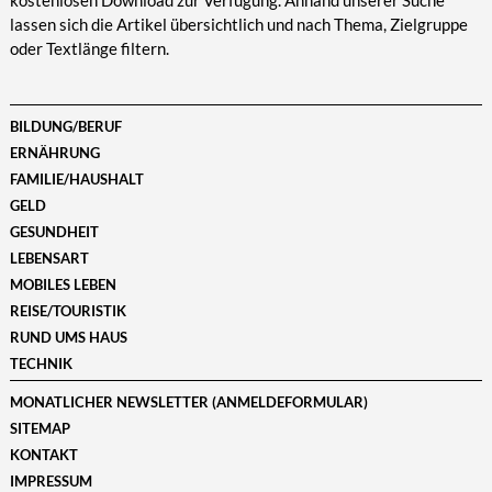
kostenlosen Download zur Verfügung. Anhand unserer Suche
lassen sich die Artikel übersichtlich und nach Thema, Zielgruppe
oder Textlänge filtern.
BILDUNG/BERUF
ERNÄHRUNG
FAMILIE/HAUSHALT
GELD
GESUNDHEIT
LEBENSART
MOBILES LEBEN
REISE/TOURISTIK
RUND UMS HAUS
TECHNIK
MONATLICHER NEWSLETTER (ANMELDEFORMULAR)
SITEMAP
KONTAKT
IMPRESSUM