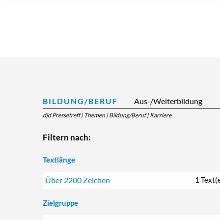
BILDUNG/BERUF
Aus-/Weiterbildung
djd Pressetreff
|
Themen
|
Bildung/Beruf
|
Karriere
Filtern nach:
Textlänge
Über 2200 Zeichen
1 Text(
Zielgruppe