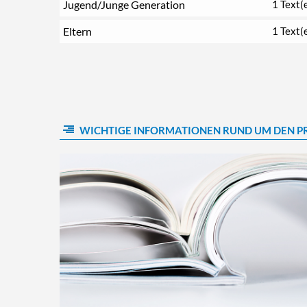
Jugend/Junge Generation
1 Text(
Eltern
1 Text(
WICHTIGE INFORMATIONEN RUND UM DEN P