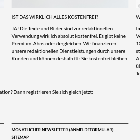
IST DAS WIRKLICH ALLES KOSTENFREI?
W
JA! Die Texte und Bilder sind zur redaktionellen
I
Verwendung wirklich absolut kostenfrei. Es gibt keine
V
Premium-Abos oder dergleichen. Wir finanzieren
1
unsere redaktionellen Dienstleistungen durch unsere
s
Kunden und können deshalb für Sie kostenfrei bleiben.
A
ü
Te
ion? Dann registrieren Sie sich gleich jetzt:
MONATLICHER NEWSLETTER (ANMELDEFORMULAR)
SITEMAP