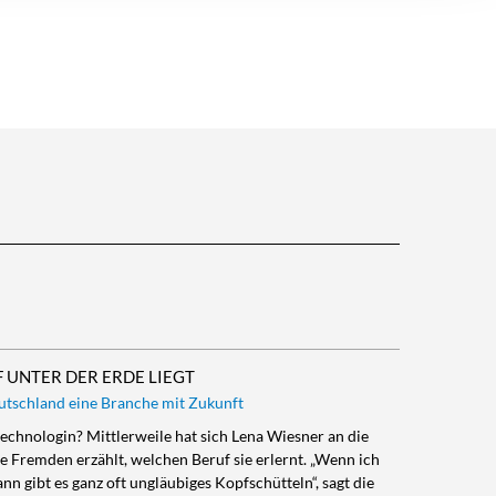
 UNTER DER ERDE LIEGT
eutschland eine Branche mit Zukunft
technologin? Mittlerweile hat sich Lena Wiesner an die
e Fremden erzählt, welchen Beruf sie erlernt. „Wenn ich
nn gibt es ganz oft ungläubiges Kopfschütteln“, sagt die