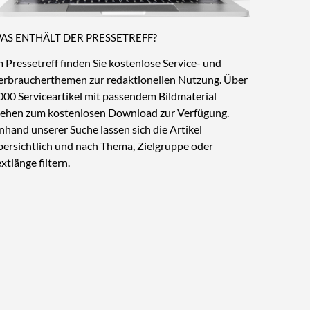
AS ENTHÄLT DER PRESSETREFF?
m Pressetreff finden Sie kostenlose Service- und
erbraucherthemen zur redaktionellen Nutzung. Über
000 Serviceartikel mit passendem Bildmaterial
tehen zum kostenlosen Download zur Verfügung.
nhand unserer Suche lassen sich die Artikel
bersichtlich und nach Thema, Zielgruppe oder
xtlänge filtern.