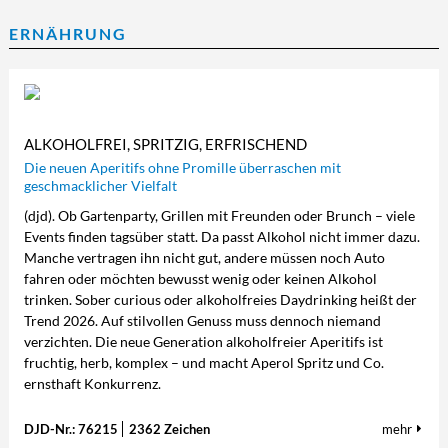
ERNÄHRUNG
ALKOHOLFREI, SPRITZIG, ERFRISCHEND
Die neuen Aperitifs ohne Promille überraschen mit
geschmacklicher Vielfalt
(djd). Ob Gartenparty, Grillen mit Freunden oder Brunch – viele
Events finden tagsüber statt. Da passt Alkohol nicht immer dazu.
Manche vertragen ihn nicht gut, andere müssen noch Auto
fahren oder möchten bewusst wenig oder keinen Alkohol
trinken. Sober curious oder alkoholfreies Daydrinking heißt der
Trend 2026. Auf stilvollen Genuss muss dennoch niemand
verzichten. Die neue Generation alkoholfreier Aperitifs ist
fruchtig, herb, komplex – und macht Aperol Spritz und Co.
ernsthaft Konkurrenz.
DJD-Nr.: 76215
2362 Zeichen
mehr