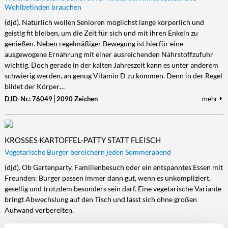
Wohlbefinden brauchen
(djd). Natürlich wollen Senioren möglichst lange körperlich und
geistig fit bleiben, um die Zeit für sich und mit ihren Enkeln zu
genießen. Neben regelmäßiger Bewegung ist hierfür eine
ausgewogene Ernährung mit einer ausreichenden Nährstoffzufuhr
wichtig. Doch gerade in der kalten Jahreszeit kann es unter anderem
schwierig werden, an genug Vitamin D zu kommen. Denn in der Regel
bildet der Körper…
DJD-Nr.: 76049
2090 Zeichen
mehr
KROSSES KARTOFFEL-PATTY STATT FLEISCH
Vegetarische Burger bereichern jeden Sommerabend
(djd). Ob Gartenparty, Familienbesuch oder ein entspanntes Essen mit
Freunden: Burger passen immer dann gut, wenn es unkompliziert,
gesellig und trotzdem besonders sein darf. Eine vegetarische Variante
bringt Abwechslung auf den Tisch und lässt sich ohne großen
Aufwand vorbereiten.