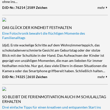
ohne ins…
DJD-Nr.: 76214
2589 Zeichen
mehr
DAS GLÜCK DER KINDHEIT FESTHALTEN
Eine Fotochronik bewahrt die flüchtigen Momente des
Familienalltags
(djd). Erste wackelige Schritte auf dem Wohnzimmerteppich, das
schokoladenverschmierte Gesicht am Geburtstag oder der stolze
Blick mit der Schultüte in der Hand. Das Aufwachsen der Kinder ist
geprägt von unzähligen Momenten, die man am liebsten für immer
festhalten möchte. Nur gut, dass viele Eltern in diesen Situationen die
Kamera oder das Smartphone griffbereit haben. Schließlich halten…
DJD-Nr.: 74325
2610 Zeichen
mehr
SO BLEIBT DIE FERIENMOTIVATION AUCH IM SCHULALLTAG
ERHALTEN
Drei einfache Tipps für einen kreativen und entspannten Start ins