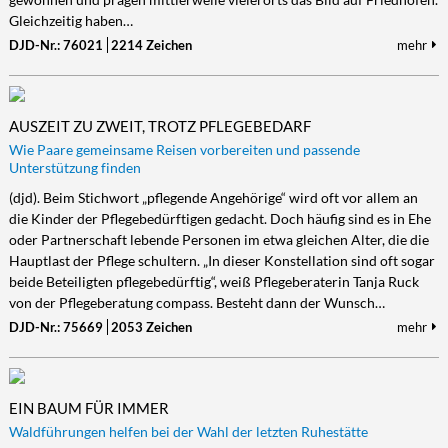
Gleichzeitig haben…
DJD-Nr.: 76021
2214 Zeichen
mehr
AUSZEIT ZU ZWEIT, TROTZ PFLEGEBEDARF
Wie Paare gemeinsame Reisen vorbereiten und passende
Unterstützung finden
(djd). Beim Stichwort „pflegende Angehörige“ wird oft vor allem an
die Kinder der Pflegebedürftigen gedacht. Doch häufig sind es in Ehe
oder Partnerschaft lebende Personen im etwa gleichen Alter, die die
Hauptlast der Pflege schultern. „In dieser Konstellation sind oft sogar
beide Beteiligten pflegebedürftig“, weiß Pflegeberaterin Tanja Ruck
von der Pflegeberatung compass. Besteht dann der Wunsch…
DJD-Nr.: 75669
2053 Zeichen
mehr
EIN BAUM FÜR IMMER
Waldführungen helfen bei der Wahl der letzten Ruhestätte