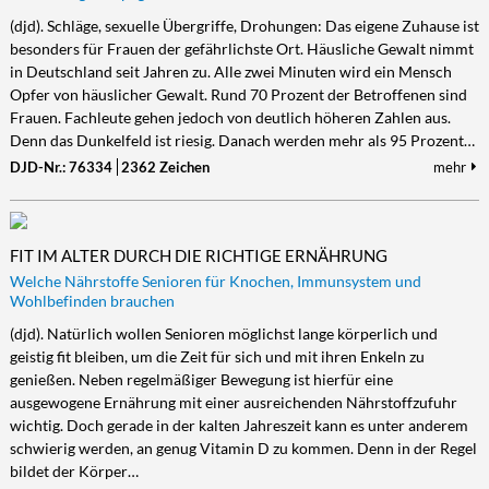
(djd). Schläge, sexuelle Übergriffe, Drohungen: Das eigene Zuhause ist
besonders für Frauen der gefährlichste Ort. Häusliche Gewalt nimmt
in Deutschland seit Jahren zu. Alle zwei Minuten wird ein Mensch
Opfer von häuslicher Gewalt. Rund 70 Prozent der Betroffenen sind
Frauen. Fachleute gehen jedoch von deutlich höheren Zahlen aus.
Denn das Dunkelfeld ist riesig. Danach werden mehr als 95 Prozent…
DJD-Nr.: 76334
2362 Zeichen
mehr
FIT IM ALTER DURCH DIE RICHTIGE ERNÄHRUNG
Welche Nährstoffe Senioren für Knochen, Immunsystem und
Wohlbefinden brauchen
(djd). Natürlich wollen Senioren möglichst lange körperlich und
geistig fit bleiben, um die Zeit für sich und mit ihren Enkeln zu
genießen. Neben regelmäßiger Bewegung ist hierfür eine
ausgewogene Ernährung mit einer ausreichenden Nährstoffzufuhr
wichtig. Doch gerade in der kalten Jahreszeit kann es unter anderem
schwierig werden, an genug Vitamin D zu kommen. Denn in der Regel
bildet der Körper…