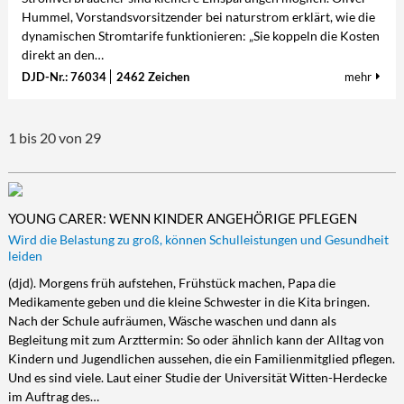
Hummel, Vorstandsvorsitzender bei naturstrom erklärt, wie die
dynamischen Stromtarife funktionieren: „Sie koppeln die Kosten
direkt an den…
DJD-Nr.: 76034
2462 Zeichen
mehr
1 bis 20 von 29
YOUNG CARER: WENN KINDER ANGEHÖRIGE PFLEGEN
Wird die Belastung zu groß, können Schulleistungen und Gesundheit
leiden
(djd). Morgens früh aufstehen, Frühstück machen, Papa die
Medikamente geben und die kleine Schwester in die Kita bringen.
Nach der Schule aufräumen, Wäsche waschen und dann als
Begleitung mit zum Arzttermin: So oder ähnlich kann der Alltag von
Kindern und Jugendlichen aussehen, die ein Familienmitglied pflegen.
Und es sind viele. Laut einer Studie der Universität Witten-Herdecke
im Auftrag des…