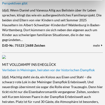
Perspektiven gibt
(djd). Wenn Daniel und Vanessa Allig aus Beilstein über ihr Leben
sprechen, klingt das wie ein außergewöhnliches Familienprojekt. Die
beiden sind Eltern von vier Kindern und seit Sommer 2025
Hauseltern im Albert-Schweitzer-Kinderdorf Waldenburg in Baden-
Württemberg. Dort kümmern sie sich neben den eigenen auch um
Kinder aus schwierigen familiären Situationen, die in der neu
gegründeten…
DJD-Nr.: 75523
2688 Zeichen
mehr
MIT VOLLDAMPF INS EHEGLÜCK
Verlieben in Meiningen, heiraten vor der historischen Dampflok
(djd). Mächtig steht sie da, ein Koloss aus Eisen und Stahl – die
schwarz-rote Lok in der Meininger Dampflok Erlebniswelt. Und
neuerdings übernimmt sie sogar die Rolle einer Trauzeugin. Denn hier
tickt nicht nur die Eisenbahnromantik vergangener Zeiten, sondern
seit Kurzem können Paare in der Dampflok Erlebniswelt auch
heiraten. Platz ist für rund 30 Gäste, die Atmosphäre ist besonders,