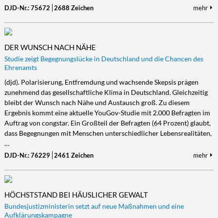
DJD-Nr.: 75672
2688 Zeichen
mehr
DER WUNSCH NACH NÄHE
Studie zeigt Begegnungslücke in Deutschland und die Chancen des
Ehrenamts
(djd). Polarisierung, Entfremdung und wachsende Skepsis prägen
zunehmend das gesellschaftliche Klima in Deutschland. Gleichzeitig
bleibt der Wunsch nach Nähe und Austausch groß. Zu diesem
Ergebnis kommt eine aktuelle YouGov-Studie mit 2.000 Befragten im
Auftrag von congstar. Ein Großteil der Befragten (64 Prozent) glaubt,
dass Begegnungen mit Menschen unterschiedlicher Lebensrealitäten,
…
DJD-Nr.: 76229
2461 Zeichen
mehr
HÖCHSTSTAND BEI HÄUSLICHER GEWALT
Bundesjustizministerin setzt auf neue Maßnahmen und eine
Aufklärungskampagne