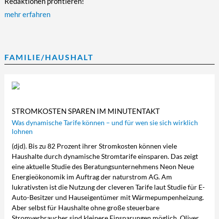
Redaktionen profitieren!
mehr erfahren
FAMILIE/HAUSHALT
STROMKOSTEN SPAREN IM MINUTENTAKT
Was dynamische Tarife können – und für wen sie sich wirklich
lohnen
(djd). Bis zu 82 Prozent ihrer Stromkosten können viele
Haushalte durch dynamische Stromtarife einsparen. Das zeigt
eine aktuelle Studie des Beratungsunternehmens Neon Neue
Energieökonomik im Auftrag der naturstrom AG. Am
lukrativsten ist die Nutzung der cleveren Tarife laut Studie für E-
Auto-Besitzer und Hauseigentümer mit Wärmepumpenheizung.
Aber selbst für Haushalte ohne große steuerbare
Stromverbraucher sind kleinere Einsparungen möglich. Oliver