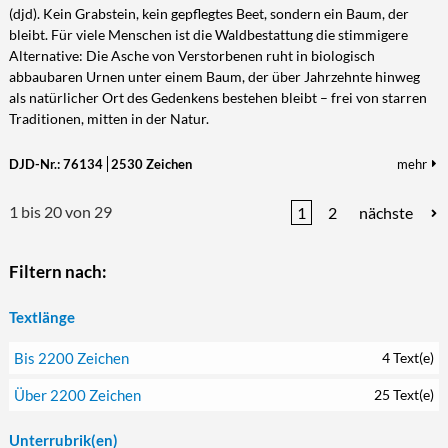
(djd). Kein Grabstein, kein gepflegtes Beet, sondern ein Baum, der
bleibt. Für viele Menschen ist die Waldbestattung die stimmigere
Alternative: Die Asche von Verstorbenen ruht in biologisch
abbaubaren Urnen unter einem Baum, der über Jahrzehnte hinweg
als natürlicher Ort des Gedenkens bestehen bleibt – frei von starren
Traditionen, mitten in der Natur.
DJD-Nr.: 76134
2530 Zeichen
mehr
1 bis 20 von 29
1
2
nächste
Filtern nach:
Textlänge
Bis 2200 Zeichen
4 Text(e)
Über 2200 Zeichen
25 Text(e)
Unterrubrik(en)