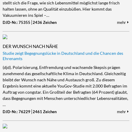
stellt sich die Frage, wie sich Lebensmittel möglichst lange frisch
halten lassen, ohne an Qualität einzubüßen. Hier kommt das
Vakuumieren ins Spiel –…
DJD-Nr.: 75355
2436 Zeichen
mehr
DER WUNSCH NACH NÄHE
Studie zeigt Begegnungslücke in Deutschland und die Chancen des
Ehrenamts
(djd). Polarisierung, Entfremdung und wachsende Skepsis prägen
zunehmend das gesellschaftliche Klima in Deutschland. Gleichzeitig
bleibt der Wunsch nach Nähe und Austausch groß. Zu diesem
Ergebnis kommt eine aktuelle YouGov-Studie mit 2.000 Befragten im
Auftrag von congstar. Ein Großteil der Befragten (64 Prozent) glaubt,
dass Begegnungen mit Menschen unterschiedlicher Lebensrealitäten,
…
DJD-Nr.: 76229
2461 Zeichen
mehr