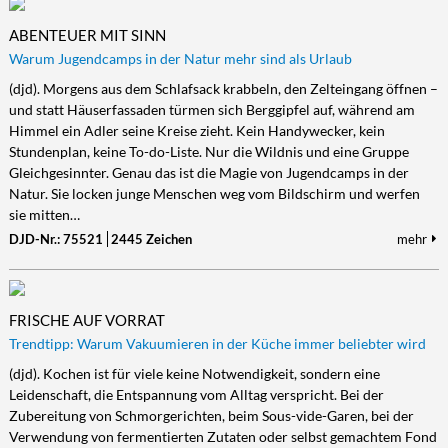
ABENTEUER MIT SINN
Warum Jugendcamps in der Natur mehr sind als Urlaub
(djd). Morgens aus dem Schlafsack krabbeln, den Zelteingang öffnen –
und statt Häuserfassaden türmen sich Berggipfel auf, während am
Himmel ein Adler seine Kreise zieht. Kein Handywecker, kein
Stundenplan, keine To-do-Liste. Nur die Wildnis und eine Gruppe
Gleichgesinnter. Genau das ist die Magie von Jugendcamps in der
Natur. Sie locken junge Menschen weg vom Bildschirm und werfen
sie mitten…
DJD-Nr.: 75521
2445 Zeichen
mehr
FRISCHE AUF VORRAT
Trendtipp: Warum Vakuumieren in der Küche immer beliebter wird
(djd). Kochen ist für viele keine Notwendigkeit, sondern eine
Leidenschaft, die Entspannung vom Alltag verspricht. Bei der
Zubereitung von Schmorgerichten, beim Sous-vide-Garen, bei der
Verwendung von fermentierten Zutaten oder selbst gemachtem Fond