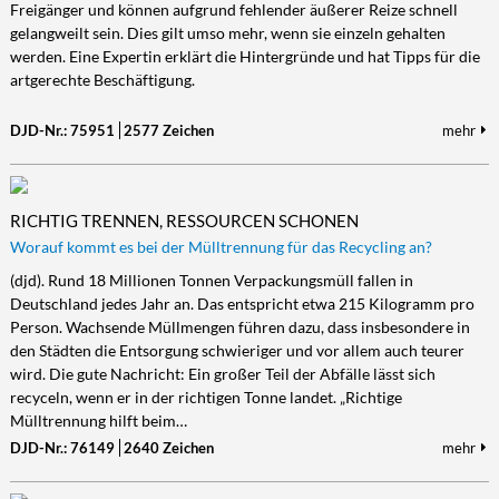
Freigänger und können aufgrund fehlender äußerer Reize schnell
gelangweilt sein. Dies gilt umso mehr, wenn sie einzeln gehalten
werden. Eine Expertin erklärt die Hintergründe und hat Tipps für die
artgerechte Beschäftigung.
DJD-Nr.: 75951
2577 Zeichen
mehr
RICHTIG TRENNEN, RESSOURCEN SCHONEN
Worauf kommt es bei der Mülltrennung für das Recycling an?
(djd). Rund 18 Millionen Tonnen Verpackungsmüll fallen in
Deutschland jedes Jahr an. Das entspricht etwa 215 Kilogramm pro
Person. Wachsende Müllmengen führen dazu, dass insbesondere in
den Städten die Entsorgung schwieriger und vor allem auch teurer
wird. Die gute Nachricht: Ein großer Teil der Abfälle lässt sich
recyceln, wenn er in der richtigen Tonne landet. „Richtige
Mülltrennung hilft beim…
DJD-Nr.: 76149
2640 Zeichen
mehr