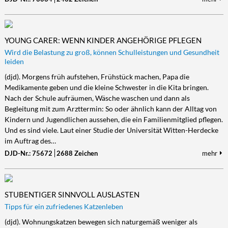
YOUNG CARER: WENN KINDER ANGEHÖRIGE PFLEGEN
Wird die Belastung zu groß, können Schulleistungen und Gesundheit
leiden
(djd). Morgens früh aufstehen, Frühstück machen, Papa die
Medikamente geben und die kleine Schwester in die Kita bringen.
Nach der Schule aufräumen, Wäsche waschen und dann als
Begleitung mit zum Arzttermin: So oder ähnlich kann der Alltag von
Kindern und Jugendlichen aussehen, die ein Familienmitglied pflegen.
Und es sind viele. Laut einer Studie der Universität Witten-Herdecke
im Auftrag des…
DJD-Nr.: 75672
2688 Zeichen
mehr
STUBENTIGER SINNVOLL AUSLASTEN
Tipps für ein zufriedenes Katzenleben
(djd). Wohnungskatzen bewegen sich naturgemäß weniger als