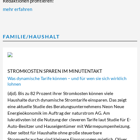
Redaktionen profitieren!
mehr erfahren
FAMILIE/HAUSHALT
STROMKOSTEN SPAREN IM MINUTENTAKT
Was dynamische Tarife können – und für wen sie sich wirklich
lohnen
(djd). Bis zu 82 Prozent ihrer Stromkosten können viele
Haushalte durch dynamische Stromtarife einsparen. Das zeigt
eine aktuelle Studie des Beratungsunternehmens Neon Neue
Energieökonomik im Auftrag der naturstrom AG. Am
lukrativsten ist die Nutzung der cleveren Tarife laut Studie für E-
Auto-Besitzer und Hauseigentümer mit Wärmepumpenheizung.
Aber selbst für Haushalte ohne große steuerbare
Stromverbraucher sind kleinere Einsparungen möglich. Oliver