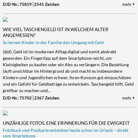
DJD-Nr.: 75819
2541 Zeichen
mehr
WIE VIEL TASCHENGELD IST IN WELCHEM ALTER
ANGEMESSEN?
So lernen Kinder in der Familie den Umgang mit Geld
(djd). Geld ist im modernen Alltag digital und somit abstrakt
geworden. Ein Fingertipp auf dem Smartphone reicht, um
Kleinigkeiten zu kaufen oder ein Abo zu verlängern. Die Bezahlung
läuft unsichtbar im Hintergrund ab und macht es insbesondere
Kindern und Jugendlichen schwer, ihren Konsum gut einzuschätzen
und ein Gefühl für Geldbeträge zu entwickeln. Taschengeld hilft, Geld
greifbar zu machen und…
DJD-Nr.: 75702
2367 Zeichen
mehr
UNZÄHLIGE FOTOS, EINE ERINNERUNG FÜR DIE EWIGKEIT
Fotobuch und Postkarte entstehen heute schon im Urlaub – direkt
vom Smartphone