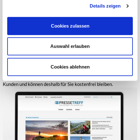
Details zeigen
Cookies zulassen
IST DAS WIRKLICH ALLES KOSTENFREI?
Auswahl erlauben
JA! Die Texte und Bilder sind zur redaktionellen Verwendung
wirklich absolut kostenfrei. Es gibt keine Premium-Abos oder
Cookies ablehnen
dergleichen. Wir finanzieren unsere redaktionellen
Dienstleistungen durch unsere
Kunden und können deshalb für Sie kostenfrei bleiben.