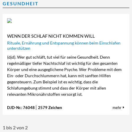
GESUNDHEIT
WENN DER SCHLAF NICHT KOMMEN WILL
Rituale, Ernährung und Entspannung können beim Einschlafen
unterstützen
(djd). Wer gut schläft, tut viel für seine Gesundheit. Denn
regelmäßiger tiefer Nachtschlaf ist wichtig für den gesamten
Körper und eine ausgeglichene Psyche. Wer Probleme mit dem
Ein- oder Durchschlummern hat, kann mit sanften Hilfen
gegensteuern. Zum Beispiel ist es wichtig, dass die
Schlafumgebung stimmt und dass der Körper mit allen
relevanten Mikronährstoffen versorgt ist.
DJD-Nr.: 76048
2579 Zeichen
mehr
1 bis 2 von 2