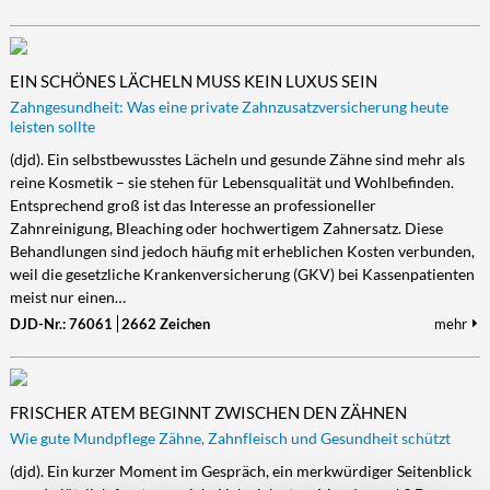
EIN SCHÖNES LÄCHELN MUSS KEIN LUXUS SEIN
Zahngesundheit: Was eine private Zahnzusatzversicherung heute
leisten sollte
(djd). Ein selbstbewusstes Lächeln und gesunde Zähne sind mehr als
reine Kosmetik – sie stehen für Lebensqualität und Wohlbefinden.
Entsprechend groß ist das Interesse an professioneller
Zahnreinigung, Bleaching oder hochwertigem Zahnersatz. Diese
Behandlungen sind jedoch häufig mit erheblichen Kosten verbunden,
weil die gesetzliche Krankenversicherung (GKV) bei Kassenpatienten
meist nur einen…
DJD-Nr.: 76061
2662 Zeichen
mehr
FRISCHER ATEM BEGINNT ZWISCHEN DEN ZÄHNEN
Wie gute Mundpflege Zähne, Zahnfleisch und Gesundheit schützt
(djd). Ein kurzer Moment im Gespräch, ein merkwürdiger Seitenblick