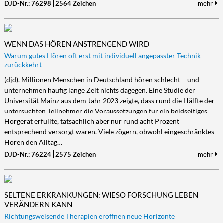
DJD-Nr.: 76298
2564 Zeichen
mehr
WENN DAS HÖREN ANSTRENGEND WIRD
Warum gutes Hören oft erst mit individuell angepasster Technik
zurückkehrt
(djd). Millionen Menschen in Deutschland hören schlecht – und
unternehmen häufig lange Zeit nichts dagegen. Eine Studie der
Universität Mainz aus dem Jahr 2023 zeigte, dass rund die Hälfte der
untersuchten Teilnehmer die Voraussetzungen für ein beidseitiges
Hörgerät erfüllte, tatsächlich aber nur rund acht Prozent
entsprechend versorgt waren. Viele zögern, obwohl eingeschränktes
Hören den Alltag…
DJD-Nr.: 76224
2575 Zeichen
mehr
SELTENE ERKRANKUNGEN: WIESO FORSCHUNG LEBEN
VERÄNDERN KANN
Richtungsweisende Therapien eröffnen neue Horizonte