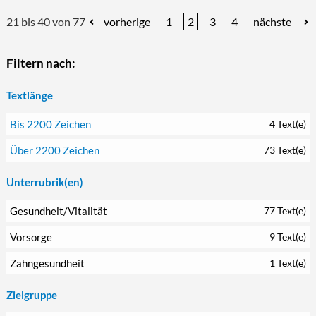
21 bis 40 von 77
vorherige
1
2
3
4
nächste
Filtern nach:
Textlänge
Bis 2200 Zeichen
4 Text(e)
Über 2200 Zeichen
73 Text(e)
Unterrubrik(en)
Gesundheit/Vitalität
77 Text(e)
Vorsorge
9 Text(e)
Zahngesundheit
1 Text(e)
Zielgruppe