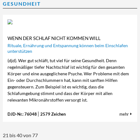
GESUNDHEIT
WENN DER SCHLAF NICHT KOMMEN WILL
Rituale, Ernährung und Entspannung können beim Einschlafen
unterstützen
(djd). Wer gut schläft, tut viel für seine Gesundheit. Denn
regelmäßiger tiefer Nachtschlaf ist wichtig für den gesamten
Körper und eine ausgeglichene Psyche. Wer Probleme mit dem
Ein- oder Durchschlummern hat, kann mit sanften Hilfen
gegensteuern. Zum Beispiel ist es wichtig, dass die
Schlafumgebung stimmt und dass der Körper mit allen
relevanten Mikronährstoffen versorgt ist.
DJD-Nr.: 76048
2579 Zeichen
mehr
21 bis 40 von 77