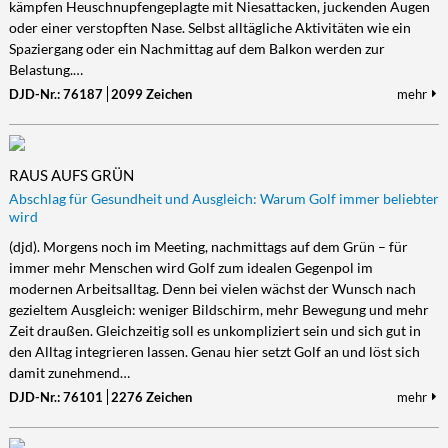
kämpfen Heuschnupfengeplagte mit Niesattacken, juckenden Augen
oder einer verstopften Nase. Selbst alltägliche Aktivitäten wie ein
Spaziergang oder ein Nachmittag auf dem Balkon werden zur
Belastung.…
DJD-Nr.: 76187
2099 Zeichen
mehr
RAUS AUFS GRÜN
Abschlag für Gesundheit und Ausgleich: Warum Golf immer beliebter
wird
(djd). Morgens noch im Meeting, nachmittags auf dem Grün – für
immer mehr Menschen wird Golf zum idealen Gegenpol im
modernen Arbeitsalltag. Denn bei vielen wächst der Wunsch nach
gezieltem Ausgleich: weniger Bildschirm, mehr Bewegung und mehr
Zeit draußen. Gleichzeitig soll es unkompliziert sein und sich gut in
den Alltag integrieren lassen. Genau hier setzt Golf an und löst sich
damit zunehmend…
DJD-Nr.: 76101
2276 Zeichen
mehr