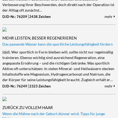
Verbesserung ihrer Beschwerden, doch direkt nach der Operation ist
der Alltag oft zunächst…
DJD-Nr.: 76209
2438 Zeichen
mehr
MEHR LEISTEN, BESSER REGENERIEREN
Das passende Wasser kann die sportliche Leistungsfähigkeit fördern
(djd). Wer sportlich in Form bleiben will, sollte nicht nur regelmäßig
trainieren. Ebenso wichtig sind ausreichend Regeneration, eine
angepasste Ernährung – und die richtigen Getränke. Was sportlich
Aktive oft unterschätzen: In vielen Mineral- und Heilwässern stecken
Inhaltsstoffe wie Magnesium, Hydrogencarbonat und Natrium, die
der Körper für seine Leistungsfähigkeit braucht. Zugleich erhält er…
DJD-Nr.: 76249
2323 Zeichen
mehr
ZURÜCK ZU VOLLEM HAAR
Wenn die Mähne nach der Geburt dünner wird: Tipps für junge