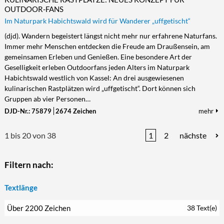
OUTDOOR-FANS
Im Naturpark Habichtswald wird für Wanderer „uffgetischt“
(djd). Wandern begeistert längst nicht mehr nur erfahrene Naturfans.
Immer mehr Menschen entdecken die Freude am Draußensein, am
gemeinsamen Erleben und Genießen. Eine besondere Art der
Geselligkeit erleben Outdoorfans jeden Alters im Naturpark
Habichtswald westlich von Kassel: An drei ausgewiesenen
kulinarischen Rastplätzen wird „uffgetischt“. Dort können sich
Gruppen ab vier Personen…
DJD-Nr.: 75879
2674 Zeichen
mehr
1 bis 20 von 38
1
2
nächste
Filtern nach:
Textlänge
Über 2200 Zeichen
38 Text(e)