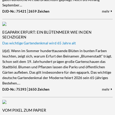
September…
DJD-Nr.: 75421
2659 Zeichen
mehr
EGAPARK ERFURT: EIN BLÜTENMEER WIE IN DEN
SECHZIGERN
Das wichtige Gartendenkmal wird 65 Jahre alt
(djd). Wenn im Sommer hunderttausende Blüten in bunten Farben
leuchten, zeigt sich, warum Erfurt den Beinamen „Blumenstadt“ trägt.
Schon seit dem 19. Jahrhundert prägen große Gartenschauen das
Stadtbild. Blumen und Pflanzen lassen die Parks und öffentlichen
Gärten aufleben. Das gilt insbesondere für den egapark. Das wichtige
deutsche Gartendenkmal der Moderne feiert 2026 sein 65-jähriges
Bestehen.…
DJD-Nr.: 75393
2650 Zeichen
mehr
VOM PIXEL ZUM PAPIER