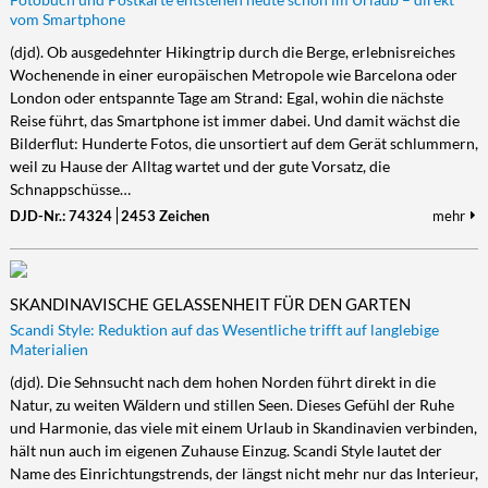
vom Smartphone
(djd). Ob ausgedehnter Hikingtrip durch die Berge, erlebnisreiches
Wochenende in einer europäischen Metropole wie Barcelona oder
London oder entspannte Tage am Strand: Egal, wohin die nächste
Reise führt, das Smartphone ist immer dabei. Und damit wächst die
Bilderflut: Hunderte Fotos, die unsortiert auf dem Gerät schlummern,
weil zu Hause der Alltag wartet und der gute Vorsatz, die
Schnappschüsse…
DJD-Nr.: 74324
2453 Zeichen
mehr
SKANDINAVISCHE GELASSENHEIT FÜR DEN GARTEN
Scandi Style: Reduktion auf das Wesentliche trifft auf langlebige
Materialien
(djd). Die Sehnsucht nach dem hohen Norden führt direkt in die
Natur, zu weiten Wäldern und stillen Seen. Dieses Gefühl der Ruhe
und Harmonie, das viele mit einem Urlaub in Skandinavien verbinden,
hält nun auch im eigenen Zuhause Einzug. Scandi Style lautet der
Name des Einrichtungstrends, der längst nicht mehr nur das Interieur,