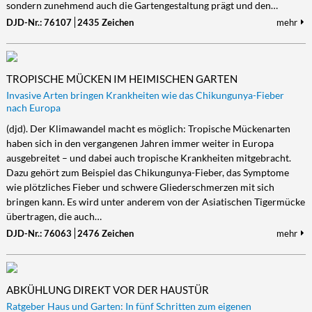
sondern zunehmend auch die Gartengestaltung prägt und den…
DJD-Nr.: 76107
2435 Zeichen
mehr
TROPISCHE MÜCKEN IM HEIMISCHEN GARTEN
Invasive Arten bringen Krankheiten wie das Chikungunya-Fieber
nach Europa
(djd). Der Klimawandel macht es möglich: Tropische Mückenarten
haben sich in den vergangenen Jahren immer weiter in Europa
ausgebreitet – und dabei auch tropische Krankheiten mitgebracht.
Dazu gehört zum Beispiel das Chikungunya-Fieber, das Symptome
wie plötzliches Fieber und schwere Gliederschmerzen mit sich
bringen kann. Es wird unter anderem von der Asiatischen Tigermücke
übertragen, die auch…
DJD-Nr.: 76063
2476 Zeichen
mehr
ABKÜHLUNG DIREKT VOR DER HAUSTÜR
Ratgeber Haus und Garten: In fünf Schritten zum eigenen