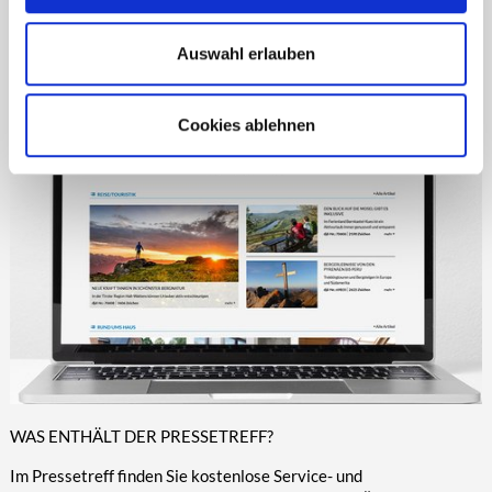
wirklich absolut kostenfrei. Es gibt keine Premium-Abos oder
dergleichen. Wir finanzieren unsere redaktionellen
Dienstleistungen durch unsere
Auswahl erlauben
Kunden und können deshalb für Sie kostenfrei bleiben.
Cookies ablehnen
WAS ENTHÄLT DER PRESSETREFF?
Im Pressetreff finden Sie kostenlose Service- und