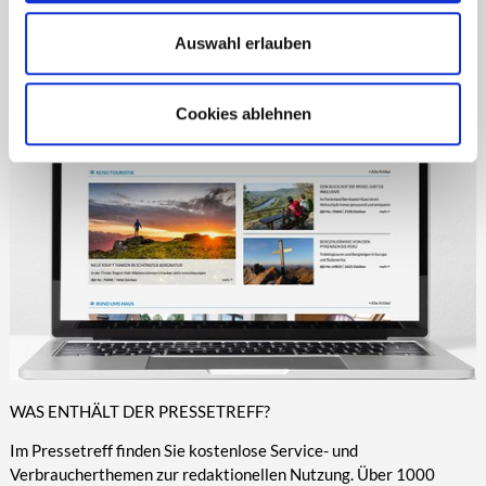
dergleichen. Wir finanzieren unsere redaktionellen
Dienstleistungen durch unsere
Auswahl erlauben
Kunden und können deshalb für Sie kostenfrei bleiben.
Cookies ablehnen
WAS ENTHÄLT DER PRESSETREFF?
Im Pressetreff finden Sie kostenlose Service- und
Verbraucherthemen zur redaktionellen Nutzung. Über 1000