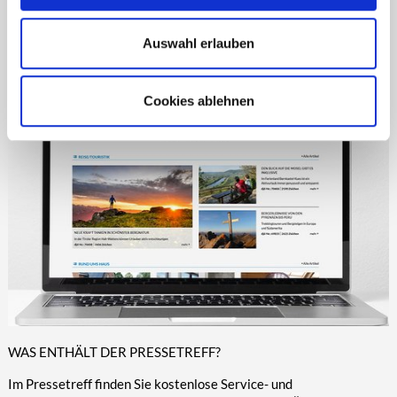
wirklich absolut kostenfrei. Es gibt keine Premium-Abos oder
dergleichen. Wir finanzieren unsere redaktionellen
Dienstleistungen durch unsere
Auswahl erlauben
Kunden und können deshalb für Sie kostenfrei bleiben.
Cookies ablehnen
WAS ENTHÄLT DER PRESSETREFF?
Im Pressetreff finden Sie kostenlose Service- und