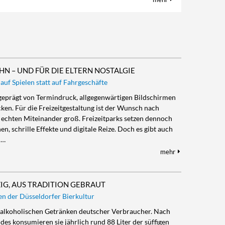
N – UND FÜR DIE ELTERN NOSTALGIE
 auf Spielen statt auf Fahrgeschäfte
st geprägt von Termindruck, allgegenwärtigen Bildschirmen
ken. Für die Freizeitgestaltung ist der Wunsch nach
 echten Miteinander groß. Freizeitparks setzen dennoch
n, schrille Effekte und digitale Reize. Doch es gibt auch
m…
mehr
IG, AUS TRADITION GEBRAUT
sen der Düsseldorfer Bierkultur
ten alkoholischen Getränken deutscher Verbraucher. Nach
s konsumieren sie jährlich rund 88 Liter der süffigen