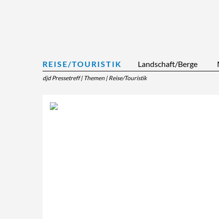
REISE/TOURISTIK
Landschaft/Berge
djd Pressetreff
|
Themen
|
Reise/Touristik