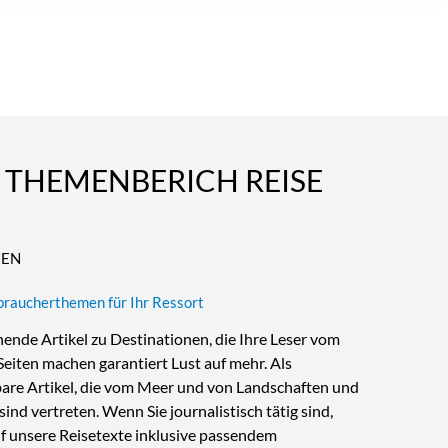
 THEMENBERICH REISE
NEN
rbraucherthemen für Ihr Ressort
nende Artikel zu Destinationen, die Ihre Leser vom
eiten machen garantiert Lust auf mehr. Als
zbare Artikel, die vom Meer und von Landschaften und
nd vertreten. Wenn Sie journalistisch tätig sind,
auf unsere Reisetexte inklusive passendem