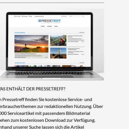
AS ENTHÄLT DER PRESSETREFF?
m Pressetreff finden Sie kostenlose Service- und
erbraucherthemen zur redaktionellen Nutzung. Über
000 Serviceartikel mit passendem Bildmaterial
tehen zum kostenlosen Download zur Verfügung.
nhand unserer Suche lassen sich die Artikel