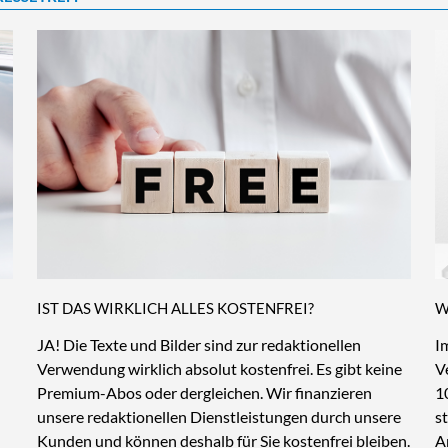
IST DAS WIRKLICH ALLES KOSTENFREI?
W
JA! Die Texte und Bilder sind zur redaktionellen
I
Verwendung wirklich absolut kostenfrei. Es gibt keine
V
Premium-Abos oder dergleichen. Wir finanzieren
1
unsere redaktionellen Dienstleistungen durch unsere
s
Kunden und können deshalb für Sie kostenfrei bleiben.
A