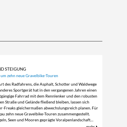
ND STEIGUNG
 um zehn neue Gravelbike-Touren
 Art des Radfahrens, die Asphalt, Schotter und Waldwege
anderes Sportgerät hat in den vergangenen Jahren einen
htgängige Fahrrad mit dem Rennlenker und den robusten
en Straße und Gelände fließend bleiben, lassen sich
er-Freaks gleichermaßen abwechslungsreich planen. Für
gau zehn neue Gravelbike-Touren zusammengestellt.
geln, Seen und Mooren geprägte Voralpenlandschaft…
mehr