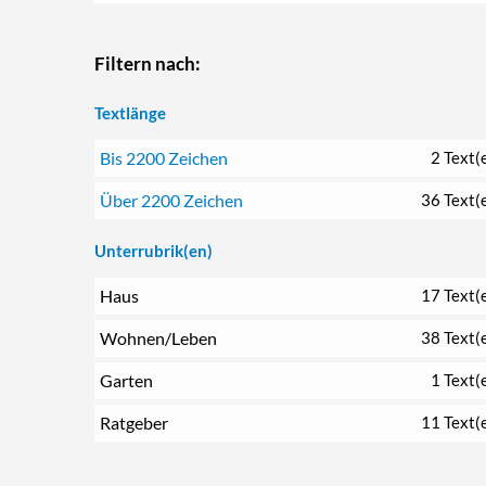
Filtern nach:
Textlänge
Bis 2200 Zeichen
2 Text(
Über 2200 Zeichen
36 Text(
Unterrubrik(en)
Haus
17 Text(
Wohnen/Leben
38 Text(
Garten
1 Text(
Ratgeber
11 Text(