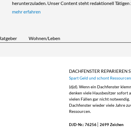
herunterzuladen. Unser Content steht redaktionell Tätige
mehr erfahren
Ratgeber
Wohnen/Leben
DACHFENSTER REPARIEREN 
Spart Geld und schont Ressourcen
(djd). Wenn ein Dachfenster klemmt
denken viele Hausbesitzer sofort a
vielen Fällen gar nicht notwendig.
Dachfenster wieder viele Jahre zu
Ressourcen.
DJD-Nr.: 76256
2699 Zeichen