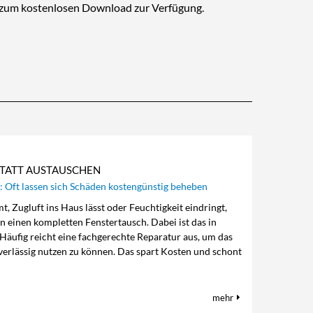
n zum kostenlosen Download zur Verfügung.
STATT AUSTAUSCHEN
: Oft lassen sich Schäden kostengünstig beheben
, Zugluft ins Haus lässt oder Feuchtigkeit eindringt,
n einen kompletten Fenstertausch. Dabei ist das in
 Häufig reicht eine fachgerechte Reparatur aus, um das
verlässig nutzen zu können. Das spart Kosten und schont
mehr