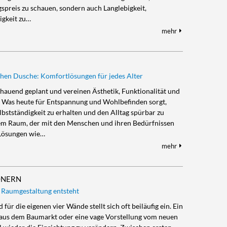
spreis zu schauen, sondern auch Langlebigkeit,
igkeit zu…
mehr
hen Dusche: Komfortlösungen für jedes Alter
hauend geplant und vereinen Ästhetik, Funktionalität und
 Was heute für Entspannung und Wohlbefinden sorgt,
lbstständigkeit zu erhalten und den Alltag spürbar zu
inem Raum, der mit den Menschen und ihren Bedürfnissen
 Lösungen wie…
mehr
ÖNERN
e Raumgestaltung entsteht
für die eigenen vier Wände stellt sich oft beiläufig ein. Ein
e aus dem Baumarkt oder eine vage Vorstellung vom neuen