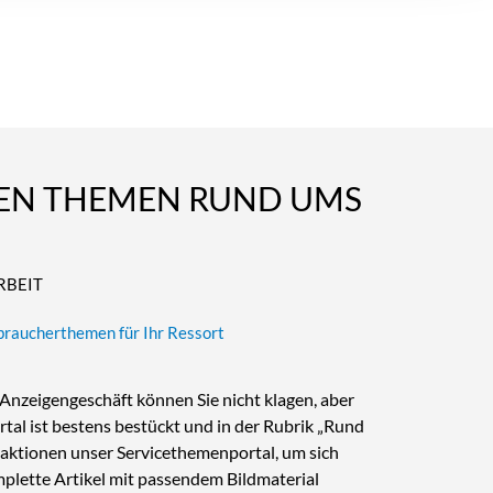
LEN THEMEN RUND UMS
RBEIT
rbraucherthemen für Ihr Ressort
zeigengeschäft können Sie nicht klagen, aber
rtal ist bestens bestückt und in der Rubrik „Rund
daktionen unser Servicethemenportal, um sich
mplette Artikel mit passendem Bildmaterial