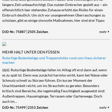
längere Zeit unbeaufsichtigt. Das nutzen Einbrecher gezielt aus – ein
offensichtlich leer stehendes Zuhause erhöht das Risiko für einen
Einbruch deutlich. Um sich vor unangenehmen Überraschungen zu
schützen, gibt es einige sinnvolle Maßnahmen, hier sind drei Tipps:
DJD-Nr.: 75887
2505 Zeichen
mehr
MEHR HALT UNTER DEN FÜSSEN
Rutschige Bodenbeläge und Treppenstufen rund ums Haus sicherer
machen
(djd). Rutschige Bodenbeläge fallen im Alltag oft erst dann auf, wenn
es zu spät ist. Denn was zunächst harmlos wirkt, kann bei Nässe oder
Schmutz schnell zu Stürzen führen. Ein kurzer Moment der
Unachtsamkeit reicht, um ins Straucheln zu geraten. Besonders
kritisch sind Bereiche, die regelmäßig Feuchtigkeit ausgesetzt sind:
Außentreppen, Hauseingänge, Terrassen oder Gartenwege. Doch
auch im…
DJD-Nr.: 75499
2353 Zeichen
mehr