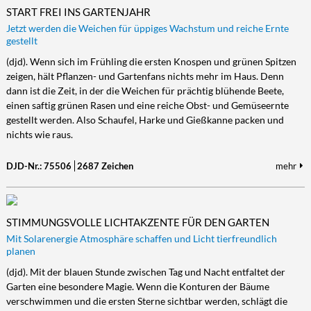
START FREI INS GARTENJAHR
Jetzt werden die Weichen für üppiges Wachstum und reiche Ernte
gestellt
(djd). Wenn sich im Frühling die ersten Knospen und grünen Spitzen
zeigen, hält Pflanzen- und Gartenfans nichts mehr im Haus. Denn
dann ist die Zeit, in der die Weichen für prächtig blühende Beete,
einen saftig grünen Rasen und eine reiche Obst- und Gemüseernte
gestellt werden. Also Schaufel, Harke und Gießkanne packen und
nichts wie raus.
DJD-Nr.: 75506
2687 Zeichen
mehr
STIMMUNGSVOLLE LICHTAKZENTE FÜR DEN GARTEN
Mit Solarenergie Atmosphäre schaffen und Licht tierfreundlich
planen
(djd). Mit der blauen Stunde zwischen Tag und Nacht entfaltet der
Garten eine besondere Magie. Wenn die Konturen der Bäume
verschwimmen und die ersten Sterne sichtbar werden, schlägt die