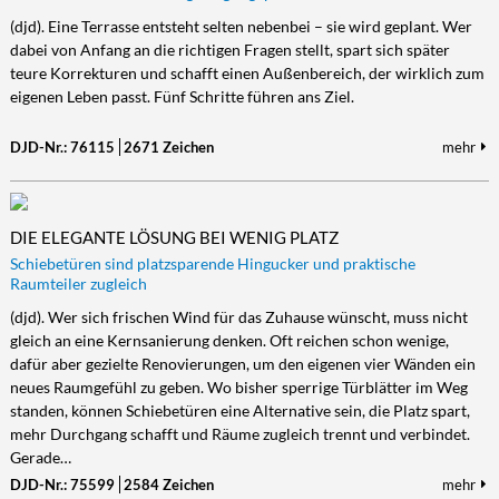
(djd). Eine Terrasse entsteht selten nebenbei – sie wird geplant. Wer
dabei von Anfang an die richtigen Fragen stellt, spart sich später
teure Korrekturen und schafft einen Außenbereich, der wirklich zum
eigenen Leben passt. Fünf Schritte führen ans Ziel.
DJD-Nr.: 76115
2671 Zeichen
mehr
DIE ELEGANTE LÖSUNG BEI WENIG PLATZ
Schiebetüren sind platzsparende Hingucker und praktische
Raumteiler zugleich
(djd). Wer sich frischen Wind für das Zuhause wünscht, muss nicht
gleich an eine Kernsanierung denken. Oft reichen schon wenige,
dafür aber gezielte Renovierungen, um den eigenen vier Wänden ein
neues Raumgefühl zu geben. Wo bisher sperrige Türblätter im Weg
standen, können Schiebetüren eine Alternative sein, die Platz spart,
mehr Durchgang schafft und Räume zugleich trennt und verbindet.
Gerade…
DJD-Nr.: 75599
2584 Zeichen
mehr