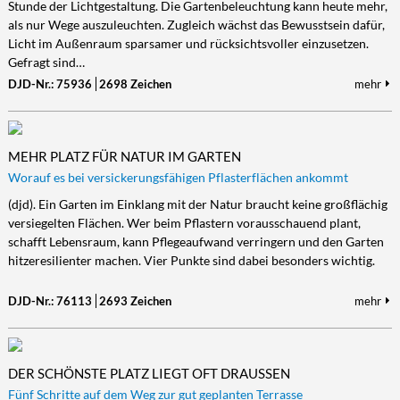
Stunde der Lichtgestaltung. Die Gartenbeleuchtung kann heute mehr,
als nur Wege auszuleuchten. Zugleich wächst das Bewusstsein dafür,
Licht im Außenraum sparsamer und rücksichtsvoller einzusetzen.
Gefragt sind…
DJD-Nr.: 75936
2698 Zeichen
mehr
MEHR PLATZ FÜR NATUR IM GARTEN
Worauf es bei versickerungsfähigen Pflasterflächen ankommt
(djd). Ein Garten im Einklang mit der Natur braucht keine großflächig
versiegelten Flächen. Wer beim Pflastern vorausschauend plant,
schafft Lebensraum, kann Pflegeaufwand verringern und den Garten
hitzeresilienter machen. Vier Punkte sind dabei besonders wichtig.
DJD-Nr.: 76113
2693 Zeichen
mehr
DER SCHÖNSTE PLATZ LIEGT OFT DRAUSSEN
Fünf Schritte auf dem Weg zur gut geplanten Terrasse