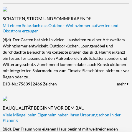
SCHATTEN, STROM UND SOMMERABENDE
Mit einem Solardach das Outdoor-Wohnzimmer aufwerten und
Ökostrom erzeugen
(djd). Der Garten hat sich in vielen Haushalten zu einer Art zweitem
Wohnzimmer entwickelt. Outdoorküchen, Loungemöbel und
durchdachte Beleuchtungskonzepte prägen das Bild. Häufig ergänzt
ein festes Terrassendach den Außenbereich als Schattenspender und
Witterungsschutz. Zunehmend kommen dabei auch Konstruktionen
mit integrierten Solarmodulen zum Einsatz. Sie schützen nicht nur vor
Regen oder zu…
DJD-Nr.: 75639
2466 Zeichen
mehr
BAUQUALITÄT BEGINNT VOR DEM BAU
Viele Mängel beim Eigenheim haben ihren Ursprung schon in der
Planung
(djd). Der Traum vom eigenen Haus beginnt mit weitreichenden