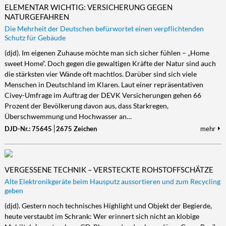
ELEMENTAR WICHTIG: VERSICHERUNG GEGEN
NATURGEFAHREN
Die Mehrheit der Deutschen befürwortet einen verpflichtenden
Schutz für Gebäude
(djd). Im eigenen Zuhause möchte man sich sicher fühlen – „Home
sweet Home“. Doch gegen die gewaltigen Kräfte der Natur sind auch
die stärksten vier Wände oft machtlos. Darüber sind sich viele
Menschen in Deutschland im Klaren. Laut einer repräsentativen
Civey-Umfrage im Auftrag der DEVK Versicherungen gehen 66
Prozent der Bevölkerung davon aus, dass Starkregen,
Überschwemmung und Hochwasser an…
DJD-Nr.: 75645
2675 Zeichen
mehr
VERGESSENE TECHNIK – VERSTECKTE ROHSTOFFSCHÄTZE
Alte Elektronikgeräte beim Hausputz aussortieren und zum Recycling
geben
(djd). Gestern noch technisches Highlight und Objekt der Begierde,
heute verstaubt im Schrank: Wer erinnert sich nicht an klobige