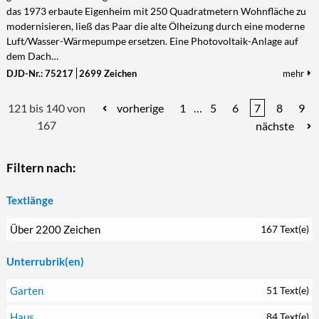
das 1973 erbaute Eigenheim mit 250 Quadratmetern Wohnfläche zu
modernisieren, ließ das Paar die alte Ölheizung durch eine moderne
Luft/Wasser-Wärmepumpe ersetzen. Eine Photovoltaik-Anlage auf
dem Dach…
DJD-Nr.: 75217
2699 Zeichen
mehr
121 bis 140 von
vorherige
1
…
5
6
7
8
9
167
nächste
Filtern nach:
Textlänge
Über 2200 Zeichen
167 Text(e)
Unterrubrik(en)
Garten
51 Text(e)
Haus
84 Text(e)