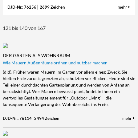
DJD-Nr.: 76256
2699 Zeichen
mehr
121 bis 140 von 167
DER GARTEN ALS WOHNRAUM
Wie Mauern Außenräume ordnen und nutzbar machen
(djd). Früher waren Mauern im Garten vor allem eines: Zweck. Sie
hielten Erde zurück, grenzten ab, schützten vor Blicken. Heute sind sie
Teil einer durchdachten Gartenplanung und werden von Anfang an
berücksichtigt. Wer Mauern bewusst plant, findet in ihnen ein
wertvolles Gestaltungselement für „Outdoor Living“ – die
konsequente Verlängerung des Wohnbereichs ins Freie.
DJD-Nr.: 76114
2494 Zeichen
mehr