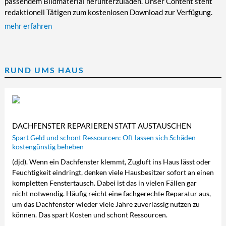
passendem Bildmaterial herunterzuladen. Unser Content steht
redaktionell Tätigen zum kostenlosen Download zur Verfügung.
mehr erfahren
RUND UMS HAUS
DACHFENSTER REPARIEREN STATT AUSTAUSCHEN
Spart Geld und schont Ressourcen: Oft lassen sich Schäden
kostengünstig beheben
(djd). Wenn ein Dachfenster klemmt, Zugluft ins Haus lässt oder
Feuchtigkeit eindringt, denken viele Hausbesitzer sofort an einen
kompletten Fenstertausch. Dabei ist das in vielen Fällen gar
nicht notwendig. Häufig reicht eine fachgerechte Reparatur aus,
um das Dachfenster wieder viele Jahre zuverlässig nutzen zu
können. Das spart Kosten und schont Ressourcen.