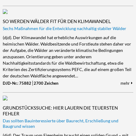
SO WERDEN WÄLDER FIT FÜR DEN KLIMAWANDEL
Sechs Maßnahmen für die Entwicklung nachhaltig stabiler Wälder
(djd). Der Klimawandel hat erhebliche Auswirkungen auf die
heimischen Wälder. Waldbesitzende und Forstleute stehen daher vor
der Aufgabe, die Wälder an veränderte klimatische Bedingungen
anzupassen. Orientierung geben unter anderem
Nachhaltigkeitsstandards für die Waldbewirtschaftung, etwa die
Kriterien des Zertifizierungssystems PEFC, die auf einem großen Teil
der deutschen Waldfläche angewendet…
DJD-Nr.: 75882
2700 Zeichen
mehr
GRUNDSTÜCKSSUCHE: HIER LAUERN DIE TEUERSTEN
FEHLER
Das sollten Bauinteressierte über Baurecht, Erschließung und
Baugrund wissen
(djd). Der Traum vom Eigenheim braucht einen soliden Grund – mit