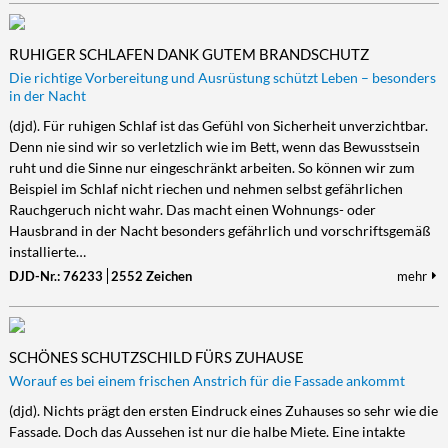
RUHIGER SCHLAFEN DANK GUTEM BRANDSCHUTZ
Die richtige Vorbereitung und Ausrüstung schützt Leben – besonders
in der Nacht
(djd). Für ruhigen Schlaf ist das Gefühl von Sicherheit unverzichtbar.
Denn nie sind wir so verletzlich wie im Bett, wenn das Bewusstsein
ruht und die Sinne nur eingeschränkt arbeiten. So können wir zum
Beispiel im Schlaf nicht riechen und nehmen selbst gefährlichen
Rauchgeruch nicht wahr. Das macht einen Wohnungs- oder
Hausbrand in der Nacht besonders gefährlich und vorschriftsgemäß
installierte…
DJD-Nr.: 76233
2552 Zeichen
mehr
SCHÖNES SCHUTZSCHILD FÜRS ZUHAUSE
Worauf es bei einem frischen Anstrich für die Fassade ankommt
(djd). Nichts prägt den ersten Eindruck eines Zuhauses so sehr wie die
Fassade. Doch das Aussehen ist nur die halbe Miete. Eine intakte