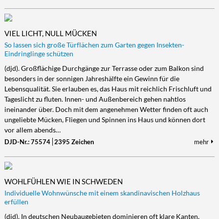
VIEL LICHT, NULL MÜCKEN
So lassen sich große Türflächen zum Garten gegen Insekten-
Eindringlinge schützen
(djd). Großflächige Durchgänge zur Terrasse oder zum Balkon sind
besonders in der sonnigen Jahreshälfte ein Gewinn für die
Lebensqualität. Sie erlauben es, das Haus mit reichlich Frischluft und
Tageslicht zu fluten. Innen- und Außenbereich gehen nahtlos
ineinander über. Doch mit dem angenehmen Wetter finden oft auch
ungeliebte Mücken, Fliegen und Spinnen ins Haus und können dort
vor allem abends…
DJD-Nr.: 75574
2395 Zeichen
mehr
WOHLFÜHLEN WIE IN SCHWEDEN
Individuelle Wohnwünsche mit einem skandinavischen Holzhaus
erfüllen
(djd). In deutschen Neubaugebieten dominieren oft klare Kanten,