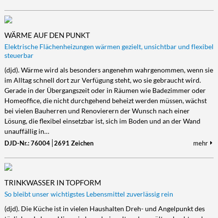
WÄRME AUF DEN PUNKT
Elektrische Flächenheizungen wärmen gezielt, unsichtbar und flexibel
steuerbar
(djd). Wärme wird als besonders angenehm wahrgenommen, wenn sie
im Alltag schnell dort zur Verfügung steht, wo sie gebraucht wird.
Gerade in der Übergangszeit oder in Räumen wie Badezimmer oder
Homeoffice, die nicht durchgehend beheizt werden müssen, wächst
bei vielen Bauherren und Renovierern der Wunsch nach einer
Lösung, die flexibel einsetzbar ist, sich im Boden und an der Wand
unauffällig in…
DJD-Nr.: 76004
2691 Zeichen
mehr
TRINKWASSER IN TOPFORM
So bleibt unser wichtigstes Lebensmittel zuverlässig rein
(djd). Die Küche ist in vielen Haushalten Dreh- und Angelpunkt des