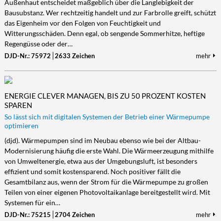
Außenhaut entscheidet maßgeblich über die Langlebigkeit der
Bausubstanz. Wer rechtzeitig handelt und zur Farbrolle greift, schützt
das Eigenheim vor den Folgen von Feuchtigkeit und
Witterungsschäden. Denn egal, ob sengende Sommerhitze, heftige
Regengüsse oder der…
DJD-Nr.: 75972
2633 Zeichen
mehr
ENERGIE CLEVER MANAGEN, BIS ZU 50 PROZENT KOSTEN
SPAREN
So lässt sich mit digitalen Systemen der Betrieb einer Wärmepumpe
optimieren
(djd). Wärmepumpen sind im Neubau ebenso wie bei der Altbau-
Modernisierung häufig die erste Wahl. Die Wärmeerzeugung mithilfe
von Umweltenergie, etwa aus der Umgebungsluft, ist besonders
effizient und somit kostensparend. Noch positiver fällt die
Gesamtbilanz aus, wenn der Strom für die Wärmepumpe zu großen
Teilen von einer eigenen Photovoltaikanlage bereitgestellt wird. Mit
Systemen für ein…
DJD-Nr.: 75215
2704 Zeichen
mehr