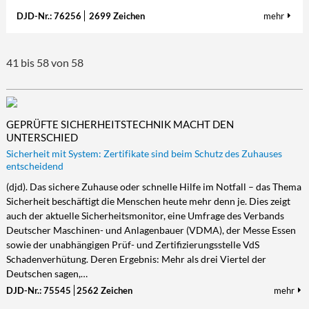
DJD-Nr.: 76256
2699 Zeichen
mehr
41 bis 58 von 58
GEPRÜFTE SICHERHEITSTECHNIK MACHT DEN
UNTERSCHIED
Sicherheit mit System: Zertifikate sind beim Schutz des Zuhauses
entscheidend
(djd). Das sichere Zuhause oder schnelle Hilfe im Notfall – das Thema
Sicherheit beschäftigt die Menschen heute mehr denn je. Dies zeigt
auch der aktuelle Sicherheitsmonitor, eine Umfrage des Verbands
Deutscher Maschinen- und Anlagenbauer (VDMA), der Messe Essen
sowie der unabhängigen Prüf- und Zertifizierungsstelle VdS
Schadenverhütung. Deren Ergebnis: Mehr als drei Viertel der
Deutschen sagen,…
DJD-Nr.: 75545
2562 Zeichen
mehr