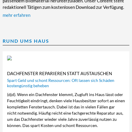
passendem Bildmaterial herunterzuladen. Unser Content steht
redaktionell Tätigen zum kostenlosen Download zur Verfügung.
mehr erfahren
RUND UMS HAUS
DACHFENSTER REPARIEREN STATT AUSTAUSCHEN
Spart Geld und schont Ressourcen: Oft lassen sich Schäden
kostengünstig beheben
(djd). Wenn ein Dachfenster klemmt, Zugluft ins Haus lässt oder
Feuchtigkeit eindringt, denken viele Hausbesitzer sofort an einen
kompletten Fenstertausch. Dabei ist das in vielen Fällen gar
nicht notwendig. Häufig reicht eine fachgerechte Reparatur aus,
um das Dachfenster wieder viele Jahre zuverlässig nutzen zu
können. Das spart Kosten und schont Ressourcen.