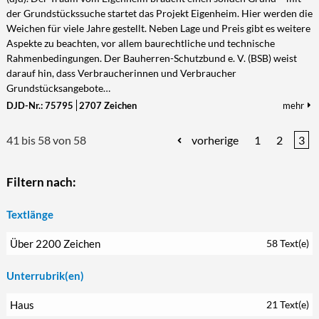
der Grundstückssuche startet das Projekt Eigenheim. Hier werden die
Weichen für viele Jahre gestellt. Neben Lage und Preis gibt es weitere
Aspekte zu beachten, vor allem baurechtliche und technische
Rahmenbedingungen. Der Bauherren-Schutzbund e. V. (BSB) weist
darauf hin, dass Verbraucherinnen und Verbraucher
Grundstücksangebote…
DJD-Nr.: 75795
2707 Zeichen
mehr
41 bis 58 von 58
vorherige
1
2
3
Filtern nach:
Textlänge
Über 2200 Zeichen
58 Text(e)
Unterrubrik(en)
Haus
21 Text(e)