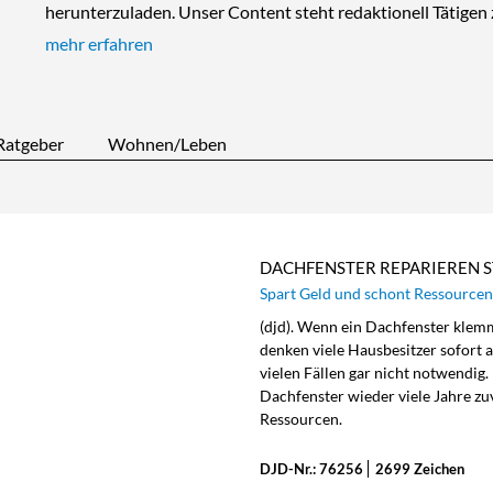
herunterzuladen. Unser Content steht redaktionell Tätige
mehr erfahren
Ratgeber
Wohnen/Leben
DACHFENSTER REPARIEREN 
Spart Geld und schont Ressourcen
(djd). Wenn ein Dachfenster klemmt
denken viele Hausbesitzer sofort a
vielen Fällen gar nicht notwendig.
Dachfenster wieder viele Jahre zu
Ressourcen.
DJD-Nr.: 76256
2699 Zeichen