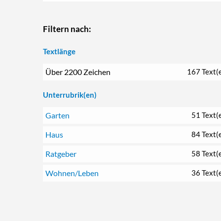
Filtern nach:
Textlänge
Über 2200 Zeichen
167 Text(
Unterrubrik(en)
Garten
51 Text(
Haus
84 Text(
Ratgeber
58 Text(
Wohnen/Leben
36 Text(