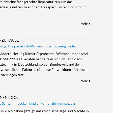
 reicht eine fachgerechte Reparatur aus, um das
erlässig nutzen zu können. Das spart Kosten und schont
mehr
S ZUHAUSE
rung: Die passende Wärmepumpen-Lösung finden
r Modernisierung älterer Eigenheime: Wärmepumpen sind
hl. Mit 299.000 Geräten handelte es sich im Jahr 2025
iztechnik in Deutschland, so der Bundesverband der
 wesentlichen Faktoren für diese Entwicklung dürfte sein,
rderungen fast…
mehr
ENEN POOL
ate Schwimmbecken sind unkompliziert umsetzbar
Juli 2026 haben gezeigt, dass tropische Tage und Nächte in