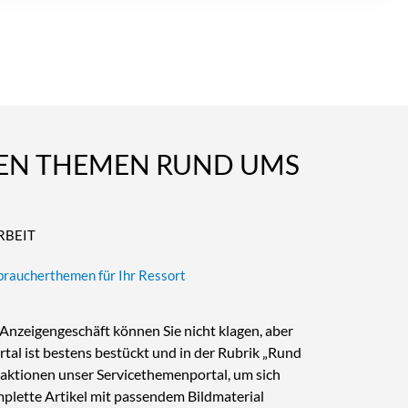
LEN THEMEN RUND UMS
RBEIT
rbraucherthemen für Ihr Ressort
zeigengeschäft können Sie nicht klagen, aber
rtal ist bestens bestückt und in der Rubrik „Rund
daktionen unser Servicethemenportal, um sich
mplette Artikel mit passendem Bildmaterial