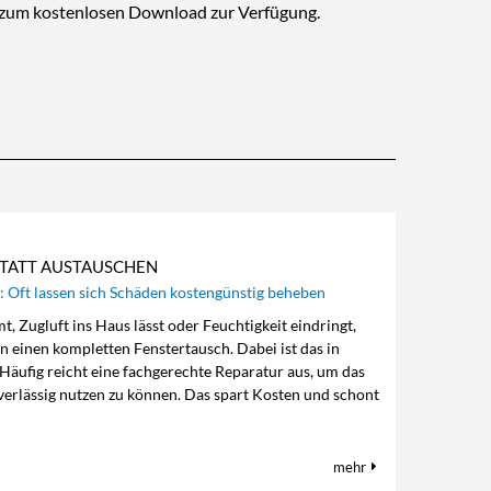
n zum kostenlosen Download zur Verfügung.
STATT AUSTAUSCHEN
: Oft lassen sich Schäden kostengünstig beheben
, Zugluft ins Haus lässt oder Feuchtigkeit eindringt,
n einen kompletten Fenstertausch. Dabei ist das in
 Häufig reicht eine fachgerechte Reparatur aus, um das
verlässig nutzen zu können. Das spart Kosten und schont
mehr