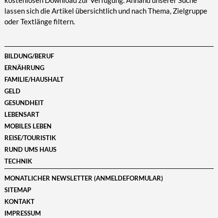
kostenlosen Download zur Verfügung. Anhand unserer Suche
lassen sich die Artikel übersichtlich und nach Thema, Zielgruppe
oder Textlänge filtern.
BILDUNG/BERUF
ERNÄHRUNG
FAMILIE/HAUSHALT
GELD
GESUNDHEIT
LEBENSART
MOBILES LEBEN
REISE/TOURISTIK
RUND UMS HAUS
TECHNIK
MONATLICHER NEWSLETTER (ANMELDEFORMULAR)
SITEMAP
KONTAKT
IMPRESSUM