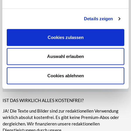
entsprechende Informationen.
Online-Medien veröffentlicht werden.
Details zeigen
Cookies zulassen
Auswahl erlauben
Cookies ablehnen
IST DAS WIRKLICH ALLES KOSTENFREI?
JA! Die Texte und Bilder sind zur redaktionellen Verwendung
wirklich absolut kostenfrei. Es gibt keine Premium-Abos oder
dergleichen. Wir finanzieren unsere redaktionellen
Dienstleistungen durch unsere