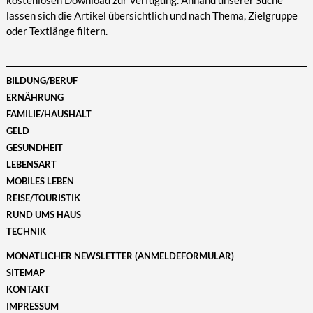
kostenlosen Download zur Verfügung. Anhand unserer Suche
lassen sich die Artikel übersichtlich und nach Thema, Zielgruppe
oder Textlänge filtern.
BILDUNG/BERUF
ERNÄHRUNG
FAMILIE/HAUSHALT
GELD
GESUNDHEIT
LEBENSART
MOBILES LEBEN
REISE/TOURISTIK
RUND UMS HAUS
TECHNIK
MONATLICHER NEWSLETTER (ANMELDEFORMULAR)
SITEMAP
KONTAKT
IMPRESSUM