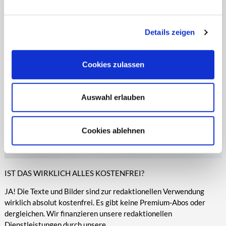
entsprechende Informationen.
Online-Medien veröffentlicht werden.
Details zeigen
Cookies zulassen
Auswahl erlauben
Cookies ablehnen
IST DAS WIRKLICH ALLES KOSTENFREI?
JA! Die Texte und Bilder sind zur redaktionellen Verwendung
wirklich absolut kostenfrei. Es gibt keine Premium-Abos oder
dergleichen. Wir finanzieren unsere redaktionellen
Dienstleistungen durch unsere