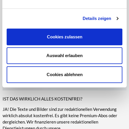
entsprechende Informationen.
Online-Medien veröffentlicht werden.
Details zeigen
Cookies zulassen
Auswahl erlauben
Cookies ablehnen
IST DAS WIRKLICH ALLES KOSTENFREI?
JA! Die Texte und Bilder sind zur redaktionellen Verwendung
wirklich absolut kostenfrei. Es gibt keine Premium-Abos oder
dergleichen. Wir finanzieren unsere redaktionellen
Dienstleistungen durch unsere