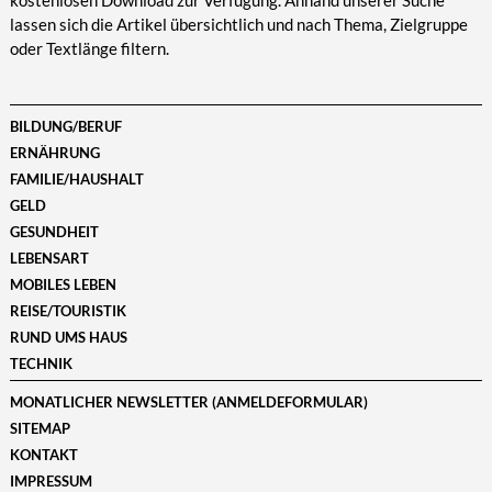
kostenlosen Download zur Verfügung. Anhand unserer Suche
lassen sich die Artikel übersichtlich und nach Thema, Zielgruppe
oder Textlänge filtern.
BILDUNG/BERUF
ERNÄHRUNG
FAMILIE/HAUSHALT
GELD
GESUNDHEIT
LEBENSART
MOBILES LEBEN
REISE/TOURISTIK
RUND UMS HAUS
TECHNIK
MONATLICHER NEWSLETTER (ANMELDEFORMULAR)
SITEMAP
KONTAKT
IMPRESSUM