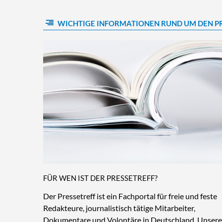
WICHTIGE INFORMATIONEN RUND UM DEN P
FÜR WEN IST DER PRESSETREFF?
Der Pressetreff ist ein Fachportal für freie und feste
Redakteure, journalistisch tätige Mitarbeiter,
Dokumentare und Volontäre in Deutschland. Unsere