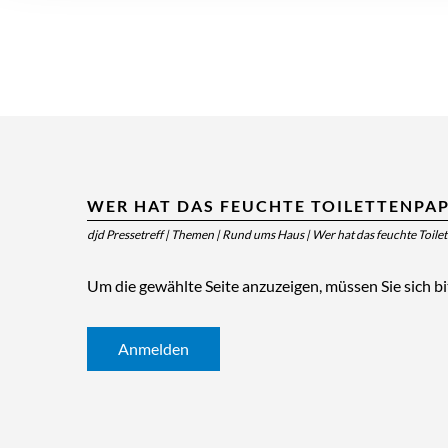
WER HAT DAS FEUCHTE TOILETTENPAP
djd Pressetreff
|
Themen
|
Rund ums Haus
|
Wer hat das feuchte Toile
Um die gewählte Seite anzuzeigen, müssen Sie sich b
Anmelden