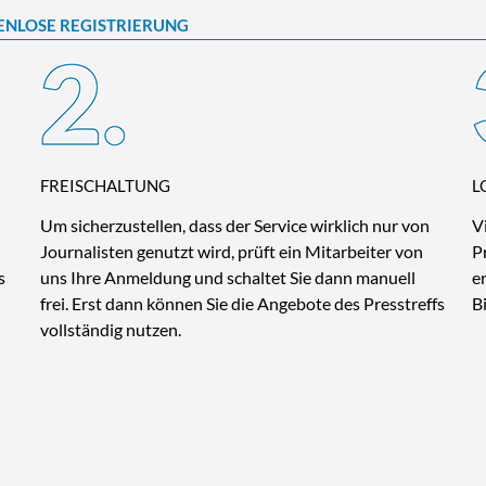
ENLOSE REGISTRIERUNG
FREISCHALTUNG
L
Um sicherzustellen, dass der Service wirklich nur von
V
Journalisten genutzt wird, prüft ein Mitarbeiter von
P
s
uns Ihre Anmeldung und schaltet Sie dann manuell
e
frei. Erst dann können Sie die Angebote des Presstreffs
B
vollständig nutzen.