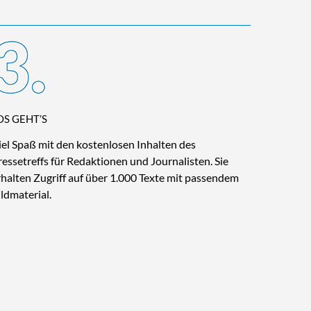
OS GEHT’S
iel Spaß mit den kostenlosen Inhalten des
ressetreffs für Redaktionen und Journalisten. Sie
rhalten Zugriff auf über 1.000 Texte mit passendem
ildmaterial.