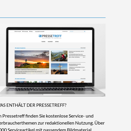
AS ENTHÄLT DER PRESSETREFF?
m Pressetreff finden Sie kostenlose Service- und
erbraucherthemen zur redaktionellen Nutzung. Über
000 Serviceartikel mit passendem Bildmaterial