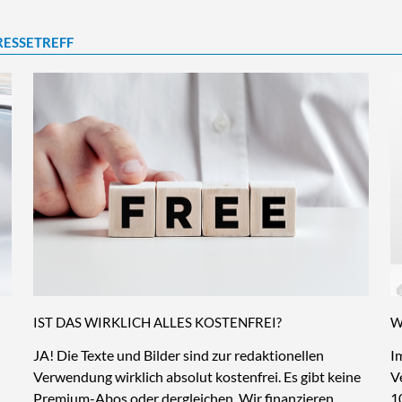
RESSETREFF
IST DAS WIRKLICH ALLES KOSTENFREI?
W
JA! Die Texte und Bilder sind zur redaktionellen
I
Verwendung wirklich absolut kostenfrei. Es gibt keine
V
Premium-Abos oder dergleichen. Wir finanzieren
1