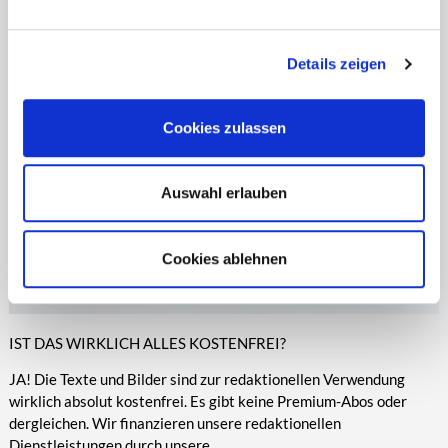
entsprechende Informationen.
Online-Medien veröffentlicht werden.
Details zeigen
Cookies zulassen
Auswahl erlauben
Cookies ablehnen
IST DAS WIRKLICH ALLES KOSTENFREI?
JA! Die Texte und Bilder sind zur redaktionellen Verwendung
wirklich absolut kostenfrei. Es gibt keine Premium-Abos oder
dergleichen. Wir finanzieren unsere redaktionellen
Dienstleistungen durch unsere