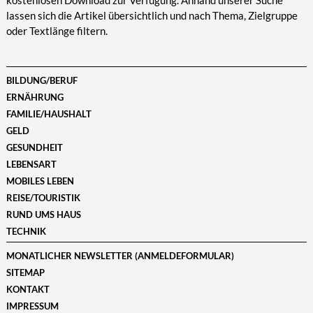
kostenlosen Download zur Verfügung. Anhand unserer Suche
lassen sich die Artikel übersichtlich und nach Thema, Zielgruppe
oder Textlänge filtern.
BILDUNG/BERUF
ERNÄHRUNG
FAMILIE/HAUSHALT
GELD
GESUNDHEIT
LEBENSART
MOBILES LEBEN
REISE/TOURISTIK
RUND UMS HAUS
TECHNIK
MONATLICHER NEWSLETTER (ANMELDEFORMULAR)
SITEMAP
KONTAKT
IMPRESSUM