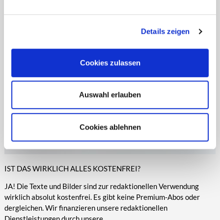
entsprechende Informationen.
Online-Medien veröffentlicht werden.
Details zeigen
Cookies zulassen
Auswahl erlauben
Cookies ablehnen
IST DAS WIRKLICH ALLES KOSTENFREI?
JA! Die Texte und Bilder sind zur redaktionellen Verwendung
wirklich absolut kostenfrei. Es gibt keine Premium-Abos oder
dergleichen. Wir finanzieren unsere redaktionellen
Dienstleistungen durch unsere