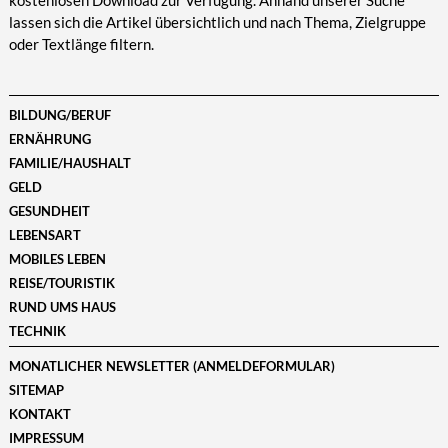
kostenlosen Download zur Verfügung. Anhand unserer Suche
lassen sich die Artikel übersichtlich und nach Thema, Zielgruppe
oder Textlänge filtern.
BILDUNG/BERUF
ERNÄHRUNG
FAMILIE/HAUSHALT
GELD
GESUNDHEIT
LEBENSART
MOBILES LEBEN
REISE/TOURISTIK
RUND UMS HAUS
TECHNIK
MONATLICHER NEWSLETTER (ANMELDEFORMULAR)
SITEMAP
KONTAKT
IMPRESSUM