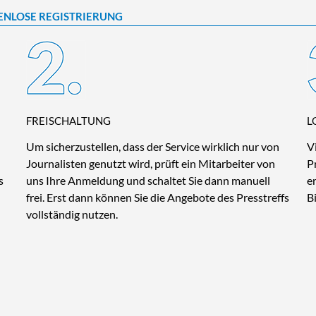
ENLOSE REGISTRIERUNG
FREISCHALTUNG
L
Um sicherzustellen, dass der Service wirklich nur von
V
Journalisten genutzt wird, prüft ein Mitarbeiter von
P
s
uns Ihre Anmeldung und schaltet Sie dann manuell
e
frei. Erst dann können Sie die Angebote des Presstreffs
B
vollständig nutzen.