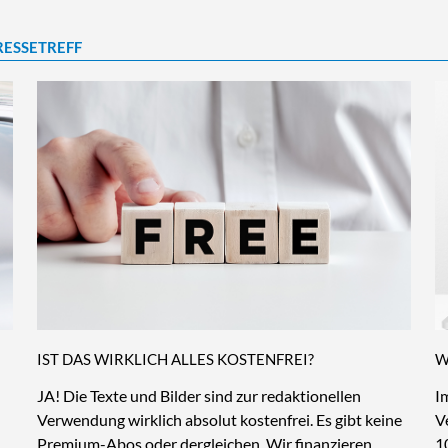
RESSETREFF
IST DAS WIRKLICH ALLES KOSTENFREI?
W
JA! Die Texte und Bilder sind zur redaktionellen
I
Verwendung wirklich absolut kostenfrei. Es gibt keine
V
Premium-Abos oder dergleichen. Wir finanzieren
1