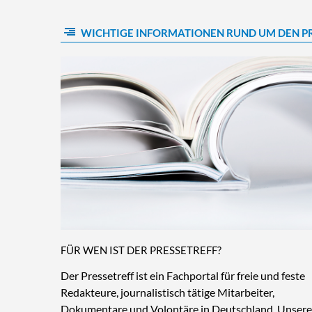
WICHTIGE INFORMATIONEN RUND UM DEN P
FÜR WEN IST DER PRESSETREFF?
Der Pressetreff ist ein Fachportal für freie und feste
Redakteure, journalistisch tätige Mitarbeiter,
Dokumentare und Volontäre in Deutschland. Unsere