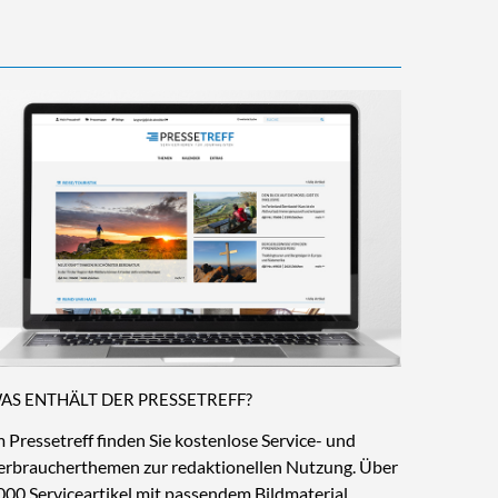
AS ENTHÄLT DER PRESSETREFF?
m Pressetreff finden Sie kostenlose Service- und
erbraucherthemen zur redaktionellen Nutzung. Über
000 Serviceartikel mit passendem Bildmaterial