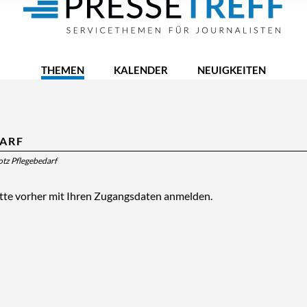
THEMEN
KALENDER
NEUIGKEITEN
DARF
rotz Pflegebedarf
itte vorher mit Ihren Zugangsdaten anmelden.