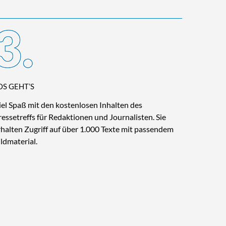
OS GEHT’S
iel Spaß mit den kostenlosen Inhalten des
ressetreffs für Redaktionen und Journalisten. Sie
rhalten Zugriff auf über 1.000 Texte mit passendem
ildmaterial.