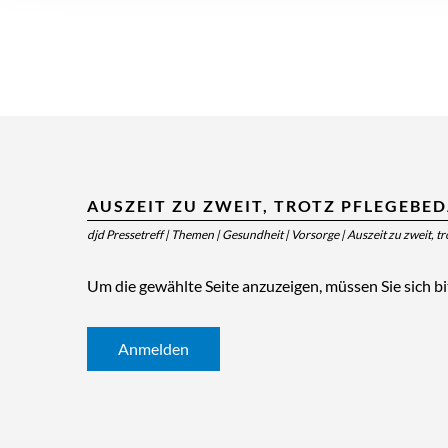
AUSZEIT ZU ZWEIT, TROTZ PFLEGEBE
djd Pressetreff
|
Themen
|
Gesundheit
|
Vorsorge
|
Auszeit zu zweit, t
Um die gewählte Seite anzuzeigen, müssen Sie sich b
Anmelden