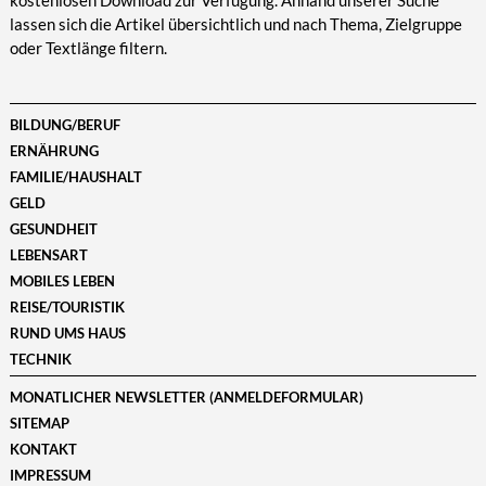
kostenlosen Download zur Verfügung. Anhand unserer Suche
lassen sich die Artikel übersichtlich und nach Thema, Zielgruppe
oder Textlänge filtern.
BILDUNG/BERUF
ERNÄHRUNG
FAMILIE/HAUSHALT
GELD
GESUNDHEIT
LEBENSART
MOBILES LEBEN
REISE/TOURISTIK
RUND UMS HAUS
TECHNIK
MONATLICHER NEWSLETTER (ANMELDEFORMULAR)
SITEMAP
KONTAKT
IMPRESSUM