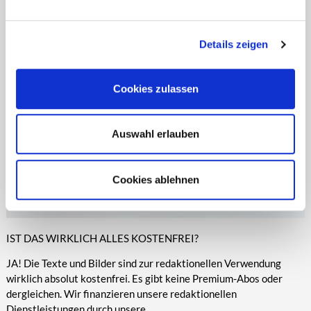
entsprechende Informationen.
Online-Medien veröffentlicht werden.
Details zeigen
Cookies zulassen
Auswahl erlauben
Cookies ablehnen
IST DAS WIRKLICH ALLES KOSTENFREI?
JA! Die Texte und Bilder sind zur redaktionellen Verwendung
wirklich absolut kostenfrei. Es gibt keine Premium-Abos oder
dergleichen. Wir finanzieren unsere redaktionellen
Dienstleistungen durch unsere