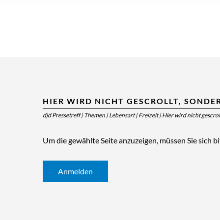
HIER WIRD NICHT GESCROLLT, SONDE
djd Pressetreff
|
Themen
|
Lebensart
|
Freizeit
|
Hier wird nicht gescro
Um die gewählte Seite anzuzeigen, müssen Sie sich b
Anmelden