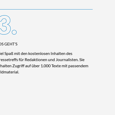
OS GEHT’S
iel Spaß mit den kostenlosen Inhalten des
ressetreffs für Redaktionen und Journalisten. Sie
rhalten Zugriff auf über 1.000 Texte mit passendem
ildmaterial.