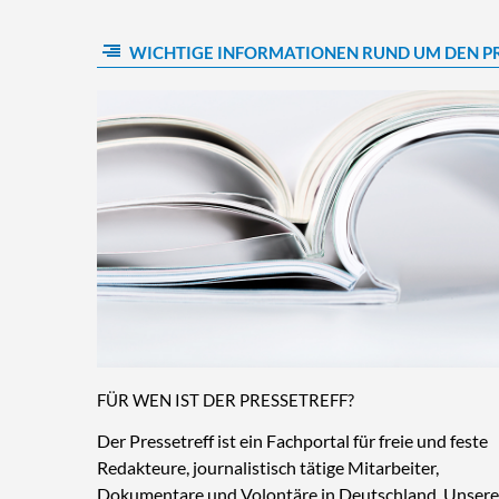
WICHTIGE INFORMATIONEN RUND UM DEN P
FÜR WEN IST DER PRESSETREFF?
Der Pressetreff ist ein Fachportal für freie und feste
Redakteure, journalistisch tätige Mitarbeiter,
Dokumentare und Volontäre in Deutschland. Unsere