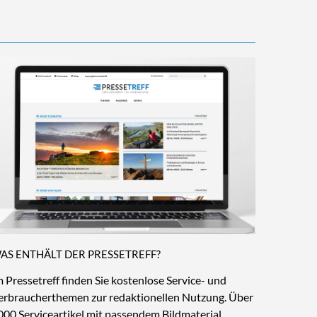
AS ENTHÄLT DER PRESSETREFF?
m Pressetreff finden Sie kostenlose Service- und
erbraucherthemen zur redaktionellen Nutzung. Über
000 Serviceartikel mit passendem Bildmaterial