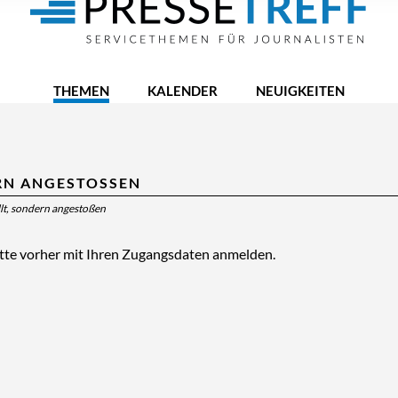
THEMEN
KALENDER
NEUIGKEITEN
RN ANGESTOSSEN
llt, sondern angestoßen
itte vorher mit Ihren Zugangsdaten anmelden.