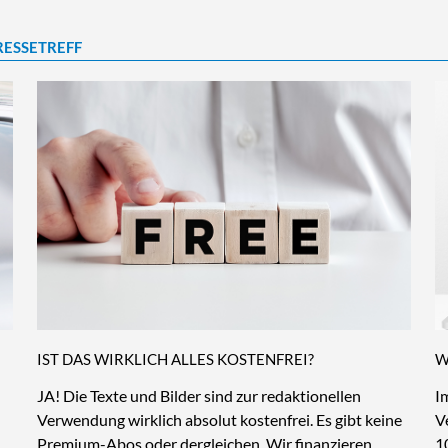
RESSETREFF
IST DAS WIRKLICH ALLES KOSTENFREI?
W
JA! Die Texte und Bilder sind zur redaktionellen
I
Verwendung wirklich absolut kostenfrei. Es gibt keine
V
Premium-Abos oder dergleichen. Wir finanzieren
1