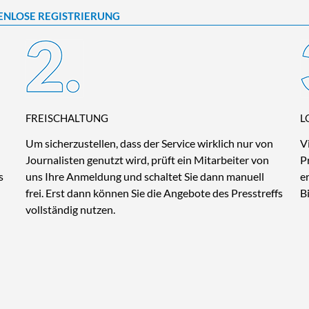
ENLOSE REGISTRIERUNG
FREISCHALTUNG
L
Um sicherzustellen, dass der Service wirklich nur von
V
Journalisten genutzt wird, prüft ein Mitarbeiter von
P
s
uns Ihre Anmeldung und schaltet Sie dann manuell
e
frei. Erst dann können Sie die Angebote des Presstreffs
B
vollständig nutzen.