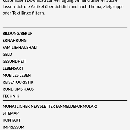
kostenlosen Download zur Verfügung. Anhand unserer Suche
lassen sich die Artikel übersichtlich und nach Thema, Zielgruppe
oder Textlänge filtern.
BILDUNG/BERUF
ERNÄHRUNG
FAMILIE/HAUSHALT
GELD
GESUNDHEIT
LEBENSART
MOBILES LEBEN
REISE/TOURISTIK
RUND UMS HAUS
TECHNIK
MONATLICHER NEWSLETTER (ANMELDEFORMULAR)
SITEMAP
KONTAKT
IMPRESSUM