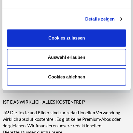
entsprechende Informationen.
Online-Medien veröffentlicht werden.
Details zeigen
Cookies zulassen
Auswahl erlauben
Cookies ablehnen
IST DAS WIRKLICH ALLES KOSTENFREI?
JA! Die Texte und Bilder sind zur redaktionellen Verwendung
wirklich absolut kostenfrei. Es gibt keine Premium-Abos oder
dergleichen. Wir finanzieren unsere redaktionellen
Dienstleistungen durch unsere