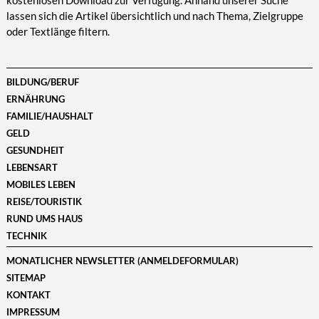
kostenlosen Download zur Verfügung. Anhand unserer Suche
lassen sich die Artikel übersichtlich und nach Thema, Zielgruppe
oder Textlänge filtern.
BILDUNG/BERUF
ERNÄHRUNG
FAMILIE/HAUSHALT
GELD
GESUNDHEIT
LEBENSART
MOBILES LEBEN
REISE/TOURISTIK
RUND UMS HAUS
TECHNIK
MONATLICHER NEWSLETTER (ANMELDEFORMULAR)
SITEMAP
KONTAKT
IMPRESSUM