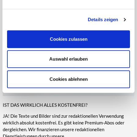
entsprechende Informationen.
Online-Medien veröffentlicht werden.
Details zeigen
Cookies zulassen
Auswahl erlauben
Cookies ablehnen
IST DAS WIRKLICH ALLES KOSTENFREI?
JA! Die Texte und Bilder sind zur redaktionellen Verwendung
wirklich absolut kostenfrei. Es gibt keine Premium-Abos oder
dergleichen. Wir finanzieren unsere redaktionellen
Dienstleistungen durch unsere