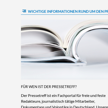
WICHTIGE INFORMATIONEN RUND UM DEN P
FÜR WEN IST DER PRESSETREFF?
Der Pressetreff ist ein Fachportal für freie und feste
Redakteure, journalistisch tätige Mitarbeiter,
Dokumentare und Volontäre in Deutschland. Unsere