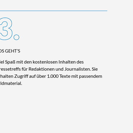
OS GEHT’S
iel Spaß mit den kostenlosen Inhalten des
ressetreffs für Redaktionen und Journalisten. Sie
rhalten Zugriff auf über 1.000 Texte mit passendem
ildmaterial.