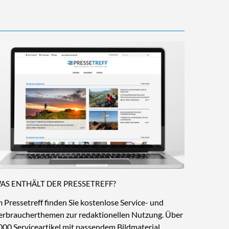
AS ENTHÄLT DER PRESSETREFF?
m Pressetreff finden Sie kostenlose Service- und
erbraucherthemen zur redaktionellen Nutzung. Über
000 Serviceartikel mit passendem Bildmaterial