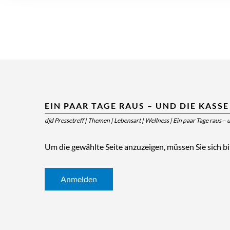
EIN PAAR TAGE RAUS – UND DIE KASSE
djd Pressetreff
|
Themen
|
Lebensart
|
Wellness
|
Ein paar Tage raus – 
Um die gewählte Seite anzuzeigen, müssen Sie sich b
Anmelden