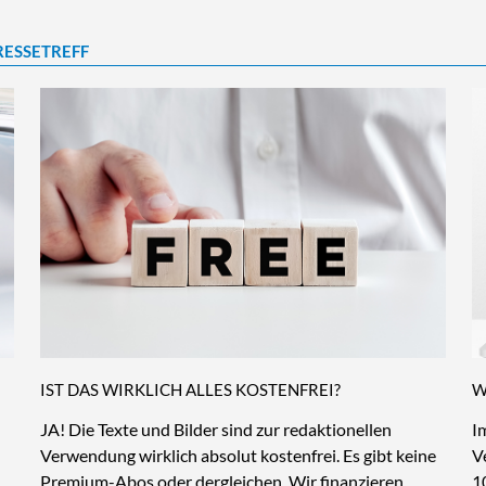
RESSETREFF
IST DAS WIRKLICH ALLES KOSTENFREI?
W
JA! Die Texte und Bilder sind zur redaktionellen
I
Verwendung wirklich absolut kostenfrei. Es gibt keine
V
Premium-Abos oder dergleichen. Wir finanzieren
1