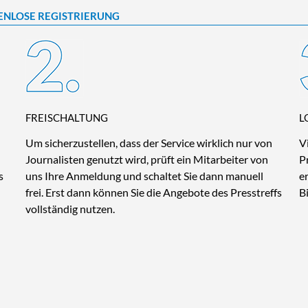
ENLOSE REGISTRIERUNG
FREISCHALTUNG
L
Um sicherzustellen, dass der Service wirklich nur von
V
Journalisten genutzt wird, prüft ein Mitarbeiter von
P
s
uns Ihre Anmeldung und schaltet Sie dann manuell
e
frei. Erst dann können Sie die Angebote des Presstreffs
B
vollständig nutzen.