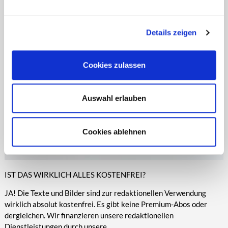
entsprechende Informationen.
Online-Medien veröffentlicht werden.
Details zeigen
Cookies zulassen
Auswahl erlauben
Cookies ablehnen
IST DAS WIRKLICH ALLES KOSTENFREI?
JA! Die Texte und Bilder sind zur redaktionellen Verwendung
wirklich absolut kostenfrei. Es gibt keine Premium-Abos oder
dergleichen. Wir finanzieren unsere redaktionellen
Dienstleistungen durch unsere