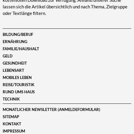
kostenlosen Download zur Verfügung. Anhand unserer Suche
lassen sich die Artikel übersichtlich und nach Thema, Zielgruppe
oder Textlänge filtern.
BILDUNG/BERUF
ERNÄHRUNG
FAMILIE/HAUSHALT
GELD
GESUNDHEIT
LEBENSART
MOBILES LEBEN
REISE/TOURISTIK
RUND UMS HAUS
TECHNIK
MONATLICHER NEWSLETTER (ANMELDEFORMULAR)
SITEMAP
KONTAKT
IMPRESSUM