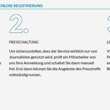
ENLOSE REGISTRIERUNG
FREISCHALTUNG
L
Um sicherzustellen, dass der Service wirklich nur von
V
Journalisten genutzt wird, prüft ein Mitarbeiter von
P
s
uns Ihre Anmeldung und schaltet Sie dann manuell
e
frei. Erst dann können Sie die Angebote des Presstreffs
B
vollständig nutzen.