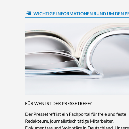
WICHTIGE INFORMATIONEN RUND UM DEN P
FÜR WEN IST DER PRESSETREFF?
Der Pressetreff ist ein Fachportal für freie und feste
Redakteure, journalistisch tätige Mitarbeiter,
Dokumentare und Volontäre in Deutschland. Unsere