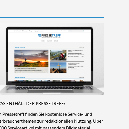
AS ENTHÄLT DER PRESSETREFF?
m Pressetreff finden Sie kostenlose Service- und
erbraucherthemen zur redaktionellen Nutzung. Über
000 Serviceartikel mit passendem Bildmaterial