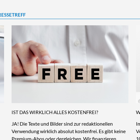
RESSETREFF
IST DAS WIRKLICH ALLES KOSTENFREI?
W
JA! Die Texte und Bilder sind zur redaktionellen
I
Verwendung wirklich absolut kostenfrei. Es gibt keine
V
Premium-Abos oder dergleichen. Wir finanzieren
1