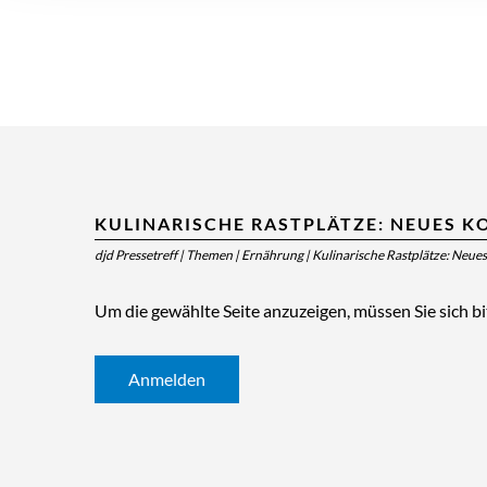
KULINARISCHE RASTPLÄTZE: NEUES 
djd Pressetreff
|
Themen
|
Ernährung
|
Kulinarische Rastplätze: Neue
Um die gewählte Seite anzuzeigen, müssen Sie sich b
Anmelden