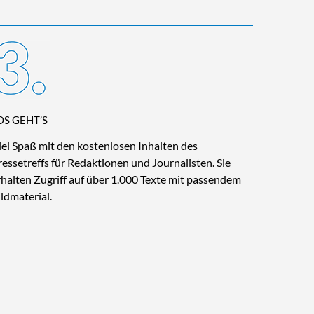
OS GEHT’S
iel Spaß mit den kostenlosen Inhalten des
ressetreffs für Redaktionen und Journalisten. Sie
rhalten Zugriff auf über 1.000 Texte mit passendem
ildmaterial.