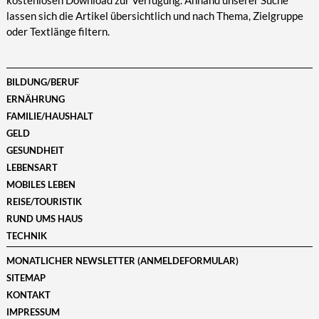
kostenlosen Download zur Verfügung. Anhand unserer Suche
lassen sich die Artikel übersichtlich und nach Thema, Zielgruppe
oder Textlänge filtern.
BILDUNG/BERUF
ERNÄHRUNG
FAMILIE/HAUSHALT
GELD
GESUNDHEIT
LEBENSART
MOBILES LEBEN
REISE/TOURISTIK
RUND UMS HAUS
TECHNIK
MONATLICHER NEWSLETTER (ANMELDEFORMULAR)
SITEMAP
KONTAKT
IMPRESSUM