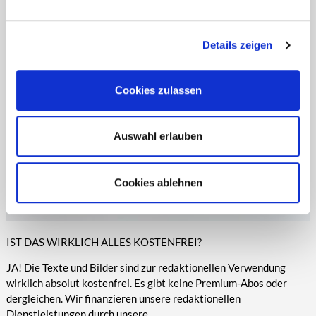
entsprechende Informationen.
Online-Medien veröffentlicht werden.
Details zeigen
Cookies zulassen
Auswahl erlauben
Cookies ablehnen
IST DAS WIRKLICH ALLES KOSTENFREI?
JA! Die Texte und Bilder sind zur redaktionellen Verwendung
wirklich absolut kostenfrei. Es gibt keine Premium-Abos oder
dergleichen. Wir finanzieren unsere redaktionellen
Dienstleistungen durch unsere