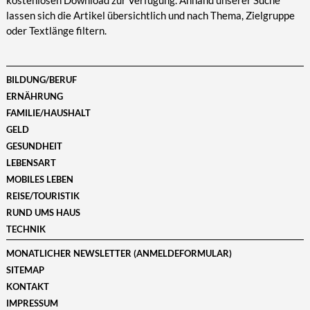
kostenlosen Download zur Verfügung. Anhand unserer Suche
lassen sich die Artikel übersichtlich und nach Thema, Zielgruppe
oder Textlänge filtern.
BILDUNG/BERUF
ERNÄHRUNG
FAMILIE/HAUSHALT
GELD
GESUNDHEIT
LEBENSART
MOBILES LEBEN
REISE/TOURISTIK
RUND UMS HAUS
TECHNIK
MONATLICHER NEWSLETTER (ANMELDEFORMULAR)
SITEMAP
KONTAKT
IMPRESSUM