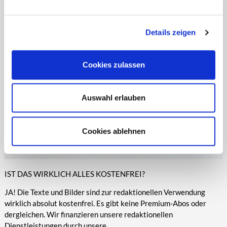
entsprechende Informationen.
Online-Medien veröffentlicht werden.
Details zeigen
Cookies zulassen
Auswahl erlauben
Cookies ablehnen
IST DAS WIRKLICH ALLES KOSTENFREI?
JA! Die Texte und Bilder sind zur redaktionellen Verwendung
wirklich absolut kostenfrei. Es gibt keine Premium-Abos oder
dergleichen. Wir finanzieren unsere redaktionellen
Dienstleistungen durch unsere