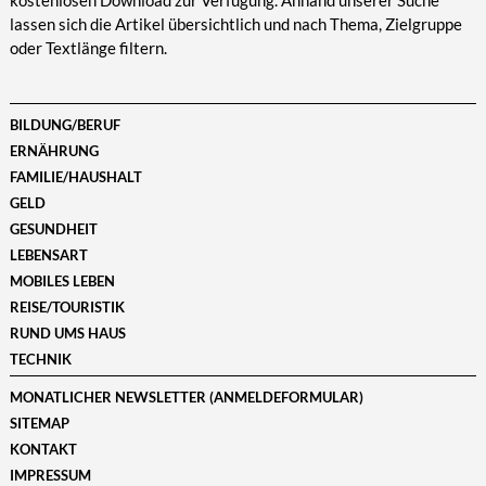
kostenlosen Download zur Verfügung. Anhand unserer Suche
lassen sich die Artikel übersichtlich und nach Thema, Zielgruppe
oder Textlänge filtern.
BILDUNG/BERUF
ERNÄHRUNG
FAMILIE/HAUSHALT
GELD
GESUNDHEIT
LEBENSART
MOBILES LEBEN
REISE/TOURISTIK
RUND UMS HAUS
TECHNIK
MONATLICHER NEWSLETTER (ANMELDEFORMULAR)
SITEMAP
KONTAKT
IMPRESSUM