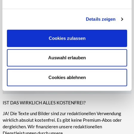
entsprechende Informationen.
Online-Medien veröffentlicht werden.
Details zeigen
Cookies zulassen
Auswahl erlauben
Cookies ablehnen
IST DAS WIRKLICH ALLES KOSTENFREI?
JA! Die Texte und Bilder sind zur redaktionellen Verwendung
wirklich absolut kostenfrei. Es gibt keine Premium-Abos oder
dergleichen. Wir finanzieren unsere redaktionellen
Dienstleistungen durch unsere